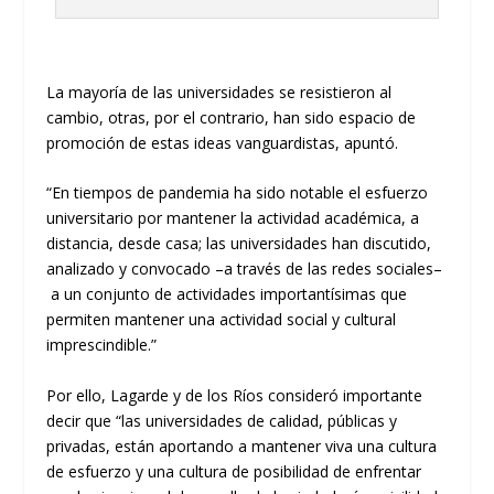
La mayoría de las universidades se resistieron al
cambio, otras, por el contrario
,
han sido espac
io de
promoción de estas ideas vanguardistas, apuntó.
“En tiempos de pandemia ha sido notable
el esfuerzo
universitario por mantener la actividad académica, a
distancia, desde casa; las universidades han discutido,
analizado y convocado
–
a través de la
s redes sociales–
a un conjunto de actividades importantísimas que
permiten mantener una actividad so
cial y cultural
imprescindible.”
Por ello,
Lagarde
y de los Ríos consideró importante
decir que “las universidades de calidad, públicas y
privadas, están a
portando a mantener viva una cultura
de esfuerzo y una cultura de posibilidad de enfrentar