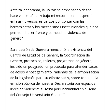
Ante tal panorama, la UV “viene empeñando desde
hace varios años
–
y bajo mi
rectorado con especial
énfasis–
diversos esfuerzos por cont
ar con las
herramientas y los mecanismos institucionales que nos
permitan hacer frente y combatir la violencia de
género”.
Sara
Ladrón de Guevara mencionó la existencia del
Centro de Estudios de Género, la Coordinación de
Género, protocolos, talleres, programas
de género,
incluido un posgrado, un protocolo para atender casos
de acoso y hostigamiento, “además de la armonización
de la legislación para su efectividad y
,
sobre todo, de la
emisión pública de nuestra
‘
Declaratoria por espacios
libres de violencia
’
, suscr
ita por unanimidad en el seno
del Consejo Universitario General”.