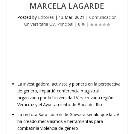
MARCELA LAGARDE
Posted by
Editores
|
13 Mar, 2021
|
Comunicación
Universitaria UV
,
Principal
|
0
|
La investigadora, activista y pionera en la perspectiva
de género, impartió conferencia magistral
organizada por la U
niversidad
V
eracruzana
región
Veracruz y el Ayuntamiento de Boca del Río
La rectora Sara Ladrón de Guevara señaló que la UV
ha creado mecanismos y herramientas para
combatir la violencia de género