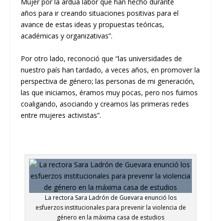
Mujer por la ardua labor que han hecho durante
años
para ir creando situaciones positivas para el
avance de estas ideas y propuestas teóricas,
académicas y organizativas”
.
Por otro lado, reconoció que “las universidades de
nuestro país han tardado, a veces años, en promover la
perspectiva de género; las pers
onas de mi generación,
las que iniciamos, éramos muy pocas
,
pero nos fuimos
coaligando, asociando y
creamos
las primeras redes
entre mujeres activistas”.
La rectora Sara Ladrón de Guevara enunció los
esfuerzos institucionales para prevenir la violencia de
género en la máxima casa de estudios