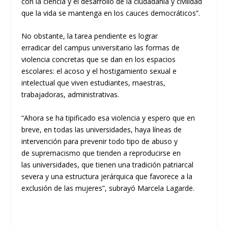
con la ciencia y el desarrollo de la ciudadanía y civilidad
que la vida se mantenga en los cauces democráticos”.
No obstante, la tarea pendiente es lograr
erradicar
del
campus
universitario las formas de
violencia concretas que se dan en los espacios
escolares: el acoso y el hostigamiento sexual e
intelectual que viven estudiantes, maestras,
trabajadoras, administrativas.
“Ahora se ha tipificado esa violencia y espero
que en
breve, en todas las universidades, haya líneas de
intervención para prevenir todo tipo de abuso y
de
supremacismo
que tienden a reproducirse en
las
universidades, que tienen una tradición patriarcal
severa y una estructura jerárquica que favorece a
la
exclusión de las mujeres”, subrayó Marcela
Lagarde
.