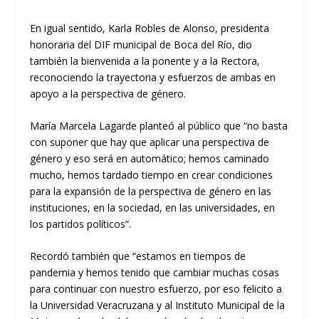
En igual sentido, Karla Robles de Alonso, presidenta
honoraria
del DIF municipal de Boca del Río, dio
también la bienvenida a la ponente y a la Rectora,
reconociendo la trayectoria y esfuerzos de ambas en
apoyo a la perspectiva de género.
María Marcela
Lagarde
planteó al público que “no basta
con suponer que hay que apl
icar una perspectiva de
género y eso será en automático
;
hemos caminado
mucho, hemos tardado tiempo en crear condiciones
para la expansión de la perspectiva de género en las
instituciones, en la sociedad, en las universidades, en
los partidos políticos”.
R
ecordó también que “estamos en tiempos de
pandemia y hemos tenido que cambiar muchas cosas
para continuar con nuestro esfuerzo, por eso felicito a
la Universidad Veracruzana
y
al Instituto Municipal de la