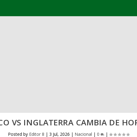
CO VS INGLATERRA CAMBIA DE HO
Posted by
Editor 8
|
3 Jul, 2026
|
Nacional
|
0
|