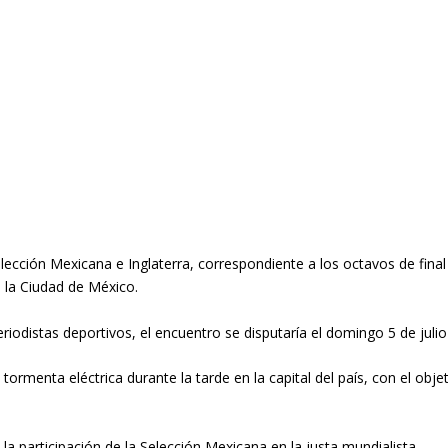
Selección Mexicana e Inglaterra, correspondiente a los octavos de fin
a la Ciudad de México.
iodistas deportivos, el encuentro se disputaría el domingo 5 de julio
ormenta eléctrica durante la tarde en la capital del país, con el objet
 la participación de la Selección Mexicana en la justa mundialista.