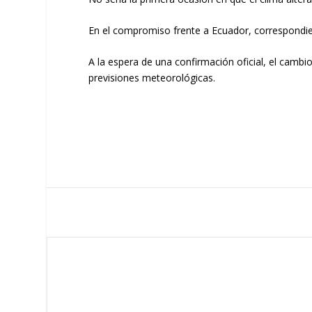
En el compromiso frente a Ecuador, correspondiente
A la espera de una confirmación oficial, el cambi
previsiones meteorológicas.