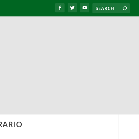
RARIO