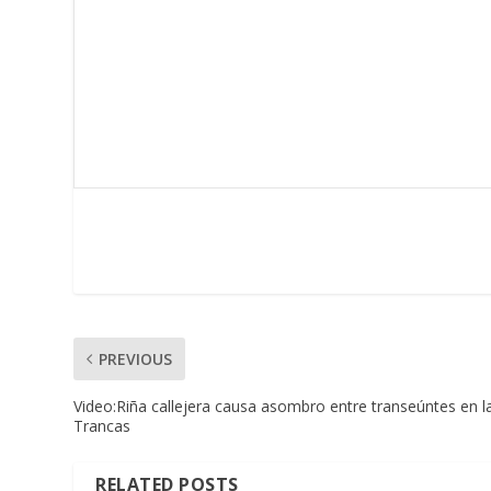
PREVIOUS
Video:Riña callejera causa asombro entre transeúntes en la
Trancas
RELATED POSTS