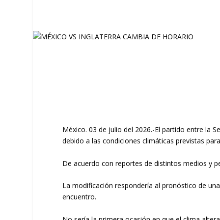
México. 03 de julio del 2026.-El partido entre la 
debido a las condiciones climáticas previstas par
De acuerdo con reportes de distintos medios y per
La modificación respondería al pronóstico de una t
encuentro.
No sería la primera ocasión en que el clima altera