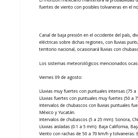
fuertes de viento con posibles tolvaneras en el 
Canal de baja presión en el occidente del país, d
eléctricas sobre dichas regiones, con lluvias pun
territorio nacional, ocasionará lluvias con chubas
Los sistemas meteorológicos mencionados ocasio
Viernes 09 de agosto:
Lluvias muy fuertes con puntuales intensas (75 a
Lluvias fuertes con puntuales muy fuertes (50 a
Intervalos de chubascos con lluvias puntuales fu
México y Yucatán.
Intervalos de chubascos (5 a 25 mm): Sonora, Ch
Lluvias aisladas (0.1 a 5 mm): Baja California, Baj
Viento con rachas de 50 a 70 km/h y tolvaneras: 