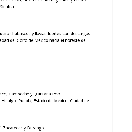
Sinaloa.
ducirá chubascos y lluvias fuertes con descargas
medad del Golfo de México hacia el noreste del
basco, Campeche y Quintana Roo.
, Hidalgo, Puebla, Estado de México, Ciudad de
í, Zacatecas y Durango.