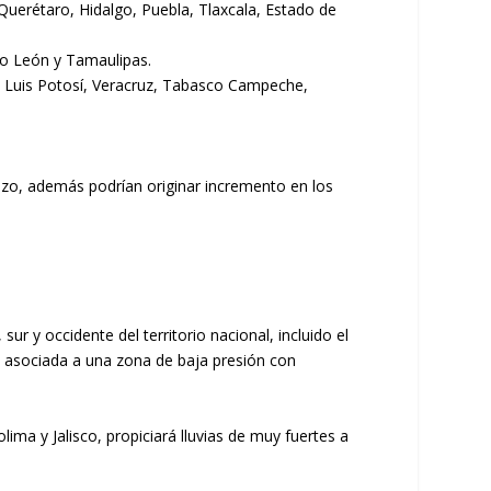
 Querétaro, Hidalgo, Puebla, Tlaxcala, Estado de
vo León y Tamaulipas.
n Luis Potosí, Veracruz, Tabasco Campeche,
izo, además podrían originar incremento en los
ur y occidente del territorio nacional, incluido el
rá asociada a una zona de baja presión con
lima y Jalisco, propiciará lluvias de muy fuertes a