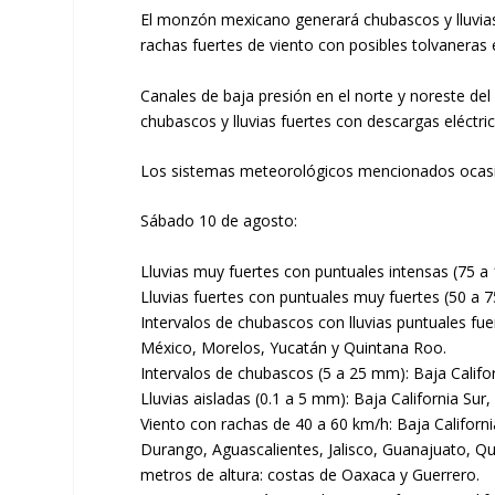
El monzón mexicano generará chubascos y lluvias
rachas fuertes de viento con posibles tolvaneras 
Canales de baja presión en el norte y noreste del
chubascos y lluvias fuertes con descargas eléctri
Los sistemas meteorológicos mencionados ocasio
Sábado 10 de agosto:
Lluvias muy fuertes con puntuales intensas (75 
Lluvias fuertes con puntuales muy fuertes (50 a 
Intervalos de chubascos con lluvias puntuales fu
México, Morelos, Yucatán y Quintana Roo.
Intervalos de chubascos (5 a 25 mm): Baja Calif
Lluvias aisladas (0.1 a 5 mm): Baja California Sur
Viento con rachas de 40 a 60 km/h: Baja Californ
Durango, Aguascalientes, Jalisco, Guanajuato, Qu
metros de altura: costas de Oaxaca y Guerrero.