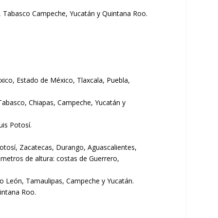
í, Tabasco Campeche, Yucatán y Quintana Roo.
ico, Estado de México, Tlaxcala, Puebla,
, Tabasco, Chiapas, Campeche, Yucatán y
is Potosí.
Potosí, Zacatecas, Durango, Aguascalientes,
 metros de altura: costas de Guerrero,
evo León, Tamaulipas, Campeche y Yucatán.
intana Roo.