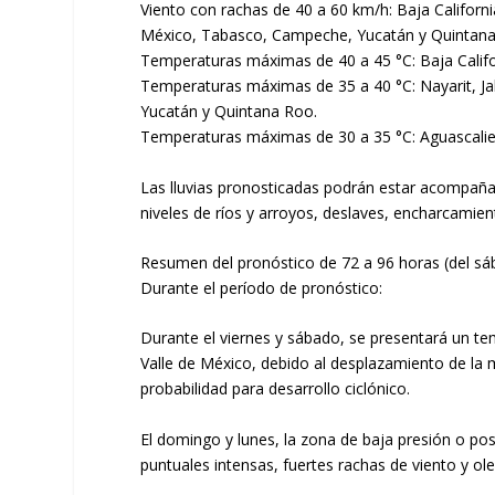
Viento con rachas de 40 a 60 km/h: Baja Californi
México, Tabasco, Campeche, Yucatán y Quintana
Temperaturas máximas de 40 a 45 °C: Baja Califor
Temperaturas máximas de 35 a 40 °C: Nayarit, Ja
Yucatán y Quintana Roo.
Temperaturas máximas de 30 a 35 °C: Aguascalien
Las lluvias pronosticadas podrán estar acompañad
niveles de ríos y arroyos, deslaves, encharcamie
Resumen del pronóstico de 72 a 96 horas (del sá
Durante el período de pronóstico:
Durante el viernes y sábado, se presentará un tempo
Valle de México, debido al desplazamiento de la m
probabilidad para desarrollo ciclónico.
El domingo y lunes, la zona de baja presión o posi
puntuales intensas, fuertes rachas de viento y ole