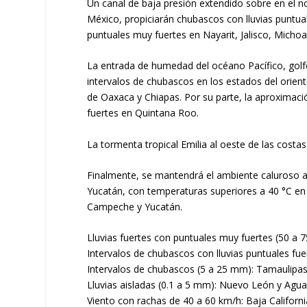
Un canal de baja presión extendido sobre en el no
México, propiciarán chubascos con lluvias puntuale
puntuales muy fuertes en Nayarit, Jalisco, Micho
La entrada de humedad del océano Pacífico, golfo
intervalos de chubascos en los estados del orien
de Oaxaca y Chiapas. Por su parte, la aproximació
fuertes en Quintana Roo.
La tormenta tropical Emilia al oeste de las costa
Finalmente, se mantendrá el ambiente caluroso a
Yucatán, con temperaturas superiores a 40 °C en 
Campeche y Yucatán.
Lluvias fuertes con puntuales muy fuertes (50 a 
Intervalos de chubascos con lluvias puntuales fu
Intervalos de chubascos (5 a 25 mm): Tamaulipas
Lluvias aisladas (0.1 a 5 mm): Nuevo León y Agua
Viento con rachas de 40 a 60 km/h: Baja Californ