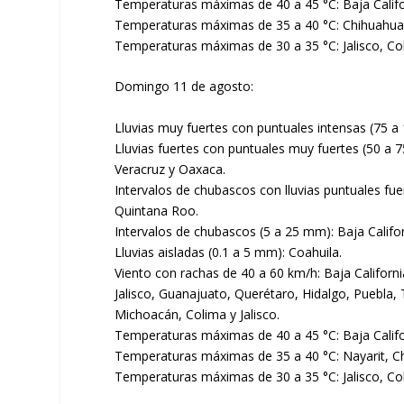
Temperaturas máximas de 40 a 45 °C: Baja Califor
Temperaturas máximas de 35 a 40 °C: Chihuahua,
Temperaturas máximas de 30 a 35 °C: Jalisco, Col
Domingo 11 de agosto:
Lluvias muy fuertes con puntuales intensas (75 a 
Lluvias fuertes con puntuales muy fuertes (50 a
Veracruz y Oaxaca.
Intervalos de chubascos con lluvias puntuales f
Quintana Roo.
Intervalos de chubascos (5 a 25 mm): Baja Califo
Lluvias aisladas (0.1 a 5 mm): Coahuila.
Viento con rachas de 40 a 60 km/h: Baja Califor
Jalisco, Guanajuato, Querétaro, Hidalgo, Puebla, 
Michoacán, Colima y Jalisco.
Temperaturas máximas de 40 a 45 °C: Baja Califo
Temperaturas máximas de 35 a 40 °C: Nayarit, Ch
Temperaturas máximas de 30 a 35 °C: Jalisco, Co