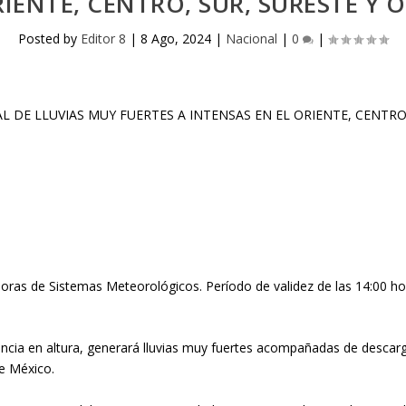
IENTE, CENTRO, SUR, SURESTE Y 
Posted by
Editor 8
|
8 Ago, 2024
|
Nacional
|
0
|
oras de Sistemas Meteorológicos. Período de validez de las 14:00 hor
ia en altura, generará lluvias muy fuertes acompañadas de descargas
de México.