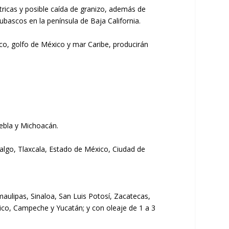
icas y posible caída de granizo, además de
ubascos en la península de Baja California.
ico, golfo de México y mar Caribe, producirán
uebla y Michoacán.
algo, Tlaxcala, Estado de México, Ciudad de
aulipas, Sinaloa, San Luis Potosí, Zacatecas,
ico, Campeche y Yucatán; y con oleaje de 1 a 3