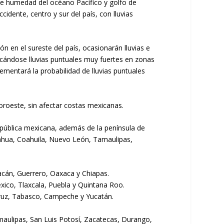
e de humedad del océano Pacífico y golfo de
idente, centro y sur del país, con lluvias
 en el sureste del país, ocasionarán lluvias e
icándose lluvias puntuales muy fuertes en zonas
ementará la probabilidad de lluvias puntuales
oroeste, sin afectar costas mexicanas.
epública mexicana, además de la península de
huahua, Coahuila, Nuevo León, Tamaulipas,
acán, Guerrero, Oaxaca y Chiapas.
xico, Tlaxcala, Puebla y Quintana Roo.
cruz, Tabasco, Campeche y Yucatán.
maulipas, San Luis Potosí, Zacatecas, Durango,