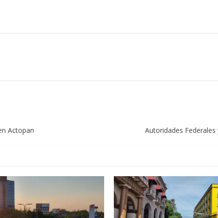
 en Actopan
Autoridades Federales y