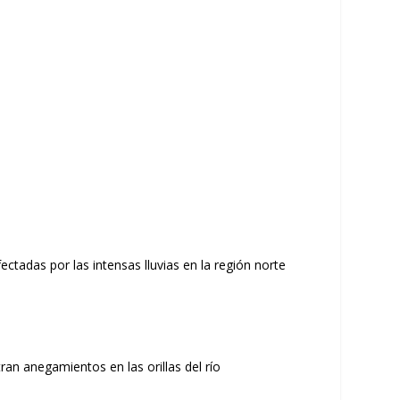
ctadas por las intensas lluvias en la región norte
ran anegamientos en las orillas del río