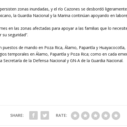
rsisten zonas inundadas, y el río Cazones se desbordó ligeramente 
Mexicano, la Guardia Nacional y la Marina continúan apoyando en labore
ernes en las zonas afectadas para apoyar a las familias que lo necesi
 su seguridad”.
 con puestos de mando en Poza Rica, Álamo, Papantla y Huayacocotla
ugios temporales en Álamo, Papantla y Poza Rica; como en cada emerg
 la Secretaría de la Defensa Nacional y GN-A de la Guardia Nacional.
SHARE:
RATE: