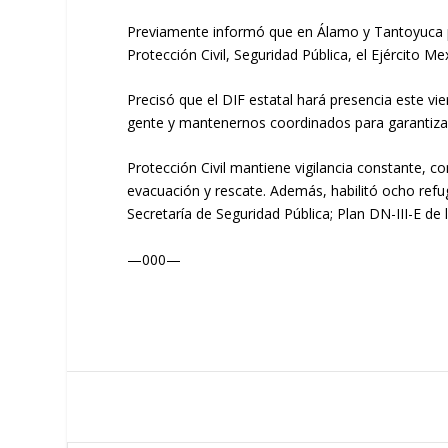
Previamente informó que en Álamo y Tantoyuca pe
Protección Civil, Seguridad Pública, el Ejército 
Precisó que el DIF estatal hará presencia este vi
gente y mantenernos coordinados para garantizar
Protección Civil mantiene vigilancia constante,
evacuación y rescate. Además, habilitó ocho ref
Secretaría de Seguridad Pública; Plan DN-III-E de
—000—