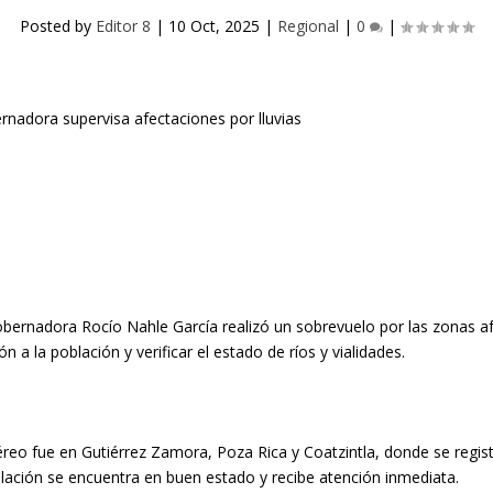
Posted by
Editor 8
|
10 Oct, 2025
|
Regional
|
0
|
obernadora Rocío Nahle García realizó un sobrevuelo por las zonas afe
n a la población y verificar el estado de ríos y vialidades.
éreo fue en Gutiérrez Zamora, Poza Rica y Coatzintla, donde se regist
blación se encuentra en buen estado y recibe atención inmediata.