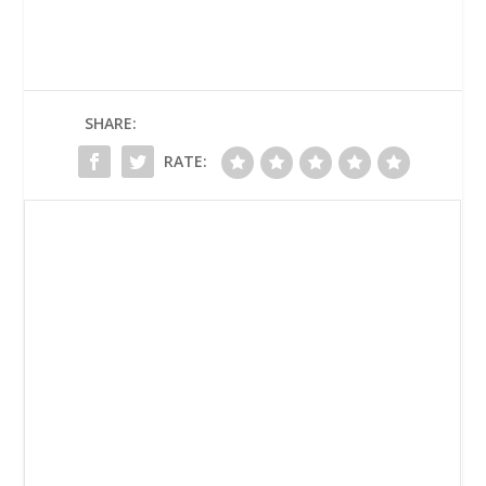
SHARE:
RATE: