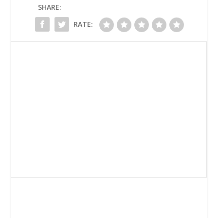
SHARE:
RATE: