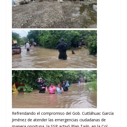
Refrendando el compromiso del Gob. Cuitláhuac García
Jiménez de atender las emergencias ciudadanas de
manera oportuna, la SSP activó Plan Tajín, en la Col.