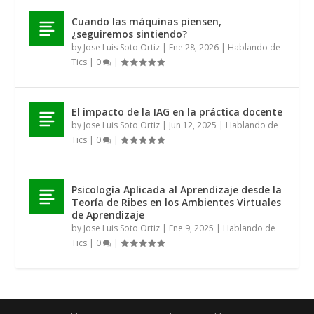
Cuando las máquinas piensen,
¿seguiremos sintiendo?
by
Jose Luis Soto Ortiz
|
Ene 28, 2026
|
Hablando de
Tics
|
0
|
El impacto de la IAG en la práctica docente
by
Jose Luis Soto Ortiz
|
Jun 12, 2025
|
Hablando de
Tics
|
0
|
Psicología Aplicada al Aprendizaje desde la
Teoría de Ribes en los Ambientes Virtuales
de Aprendizaje
by
Jose Luis Soto Ortiz
|
Ene 9, 2025
|
Hablando de
Tics
|
0
|