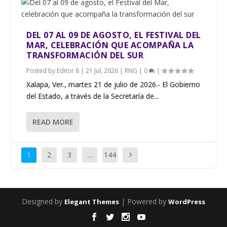
DEL 07 AL 09 DE AGOSTO, EL FESTIVAL DEL
MAR, CELEBRACIÓN QUE ACOMPAÑA LA
TRANSFORMACIÓN DEL SUR
Posted by
Editor 8
|
21 Jul, 2026
|
RNG
|
0
|
Xalapa, Ver., martes 21 de julio de 2026.- El Gobierno
del Estado, a través de la Secretaría de...
READ MORE
1
2
3
…
144
Designed by
| Powered by
Elegant Themes
WordPress