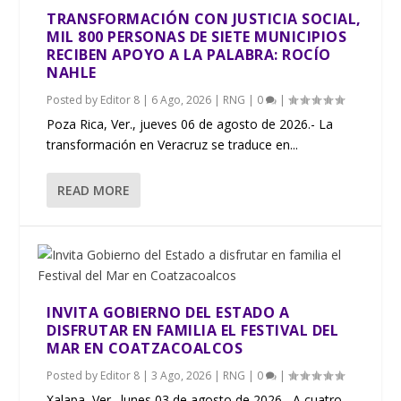
TRANSFORMACIÓN CON JUSTICIA SOCIAL,
MIL 800 PERSONAS DE SIETE MUNICIPIOS
RECIBEN APOYO A LA PALABRA: ROCÍO
NAHLE
Posted by
Editor 8
|
6 Ago, 2026
|
RNG
|
0
|
​Poza Rica, Ver., jueves 06 de agosto de 2026.- La
transformación en Veracruz se traduce en...
READ MORE
INVITA GOBIERNO DEL ESTADO A
DISFRUTAR EN FAMILIA EL FESTIVAL DEL
MAR EN COATZACOALCOS
Posted by
Editor 8
|
3 Ago, 2026
|
RNG
|
0
|
Xalapa, Ver., lunes 03 de agosto de 2026.- A cuatro