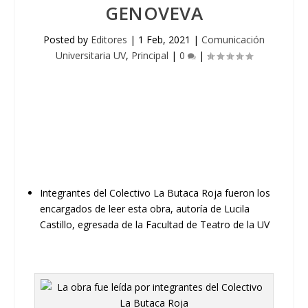
GENOVEVA
Posted by
Editores
|
1 Feb, 2021
|
Comunicación
Universitaria UV
,
Principal
|
0
|
Integrantes del C
olectivo La
B
utaca
R
oja fueron los
encargados de leer esta obra, autoría de Lucila
Castillo, egresada de la Facultad de Teatro de la UV