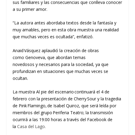
sus familiares
y las consecuencias que conlleva conocer
a su primer amor.
“La autora antes abordaba textos desde la fantasía y
muy amables, pero en esta obra
muestra una realidad
que muchas veces es
ocultada
”, enfatizó.
Anaid
Vásquez aplaudió la creación de obras
como
Genoveva
, que abordan temas
novedosos
y
necesarios para la sociedad, ya que
profundizan en situaciones que muchas veces se
ocultan.
La muestra
Al pie del escenario
continuará el 4 de
febrero con la presentación de
Cherry Sour y la t
ragedia
de Pink
Flamingo
, de Isabel Quiroz, que será leída por
miembros del grupo Periferia Teatro; la transmisión
ocurrirá a las 19:00 horas a través del
Facebook
de
la
Casa del Lago.