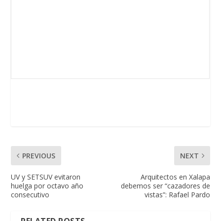
PREVIOUS
NEXT
UV y SETSUV evitaron
Arquitectos en Xalapa
huelga por octavo año
debemos ser “cazadores de
consecutivo
vistas”: Rafael Pardo