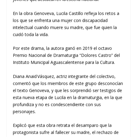
En
la obra
Genoveva
, Lucila Castillo refleja los retos a
los que se enfrenta una
mujer
con discapacidad
intelectual cuando muere su madre, que fue quien la
cuidó toda la vida.
Por este drama, la autora ganó en 2019 el octavo
Premio Nacional de Dramaturgia
“
Dolores Castro
”
del
Instituto Municipal Aguascalentense para la Cultura.
Diana
Anaid
Vásquez
, actriz integrante del colectivo,
comentó que los miembros de este grupo desconocían
el texto
Genoveva
, y que les sorprendió ser testigos de
esta nueva etapa
de Lucila
en la dramaturgia
, en la que
profundiza y no es condescendiente con sus
personajes.
Explicó que esta obra retrata el desamparo que la
protagonista sufre al fallecer su madr
e, el rechazo de