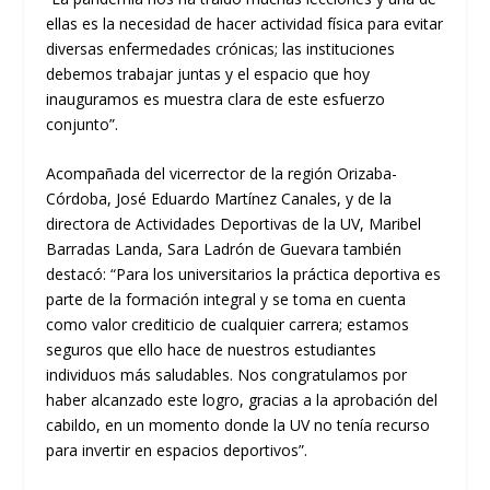
ellas es la necesidad de hacer actividad física para evitar
diversas enfermedades crónicas
;
las instituciones
debemos trabajar juntas y el espacio que hoy
inauguramos es muestra clara de este esfuerzo
conjunto”.
Acompañada del vicerrector de la región Orizaba-
Córdoba, José Eduardo Martínez Canales, y de la
directora de Actividades Deportivas de la UV, Maribel
Barradas Landa, Sara Ladrón de Guevara
también
destacó:
“Para los universitarios la práctica deportiva es
parte de la formación integral y se toma en cuenta
como valor crediticio de cualquier carrera
; e
stamos
seguros que ello hace de nuestros estudiantes
individuos más saludables
. N
os congratulamos por
haber alcanzado este logro
,
gracias a la aprobación del
cabildo
,
en un momento donde la UV no tenía recurso
para invertir en espacios deportivos”.