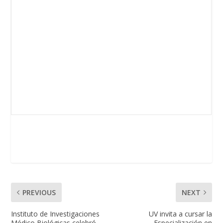
PREVIOUS
NEXT
Instituto de Investigaciones
UV invita a cursar la
Médico Biológicas celebró
Especialización en