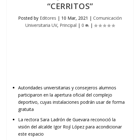
“CERRITOS”
Posted by
Editores
|
10 Mar, 2021
|
Comunicación
Universitaria UV
,
Principal
|
0
|
Autoridades universitarias y consejeros alumnos
participaron en la
apertura oficial
del complejo
deportivo, cuyas instalaciones podrán usar de forma
gratuita
La
r
ectora
Sara Ladrón de Guevara
reconoció la
visión del alcalde Igor
Rojí
López para acondicionar
este espacio