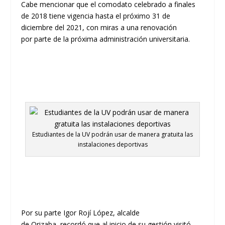
Cabe menci
onar
que el comodato celebrado a finales
de 2018 tiene vigencia hasta el próximo 31 de
diciembre del 2021
,
con miras a una renovación
por
parte de
la próxima administración universitaria.
Estudiantes de la UV podrán usar de manera gratuita las
instalaciones deportivas
Por su parte Igor
Rojí
López, alcalde
d
e
Orizaba
,
recordó que
a
l
inic
io de su gestión
visitó