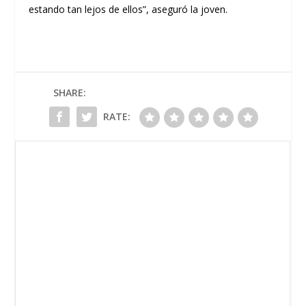
estando tan lejos de ellos”, as
egu
ró la joven.
SHARE:
RATE: