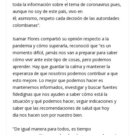
toda la información sobre el tema de coronavirus pues,
aunque no soy de este país, vivo en
él
;
asimismo
,
respeto cada decisión
de
las autoridades
colombianas”.
Isamar Flores compartió su opinión respecto a la
pandemia y cómo
superarla, reconoció
que “es un
momento difícil, jamás nos van a preparar para saber
cómo vivir ante este tipo de cosas, pero podemos
aprender. Hay que guardar la calma y mantener la
esperanza de que nosotros podemos contribuir a que
esto mejore. Lo mejor que podemos hacer es
mantenernos informados, investigar y buscar fuentes
fidedignas que nos ayuden a saber cómo
está la
situación y qué
podemos hacer, seguir indicaciones y
saber que las recomendaciones de salud que hoy
día
nos hacen son por nuestro bien.
”De
igual manera para todos,
es tiempo