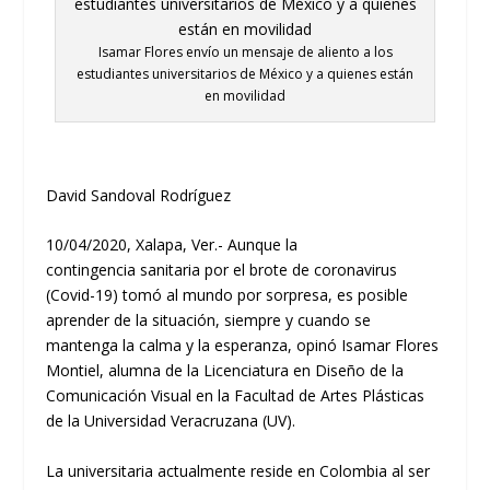
Isamar Flores envío un mensaje de aliento a los
estudiantes universitarios de México y a quienes están
en movilidad
David Sandoval Rodríguez
10
/0
4
/
20
20
,
Xalapa, Ver.-
Aun
que la
contingencia
sanitaria
por el brote de coronavirus
(
Covid-
19)
tomó al mundo por sorpresa,
es posible
aprender de la situación, siempre y cuando se
mantenga la calma y la esperanza, opinó
Isamar Flores
Montiel
,
alumna
de la
Licenciatura en
Diseño de la
Comunicación Vis
ual en la F
acultad de Artes Plásticas
de la Universidad Veracruzana (UV).
La universitaria actualmente reside en Colombia al ser