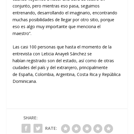
conjunto, pero mientras eso pasa, seguimos
entrenando, desarrollando el imaginario, encontrando
muchas posibilidades de llegar por otro sitio, porque
eso es algo muy impor
tante que menciona el
maestro”.
Las casi 100 personas que hasta el momento de la
entrevista
con
Leticia
Anayeli
Sánchez
se
había
n
registrado
son
del
estado, así como de otras
ciudades del
país
y del extranjero, principalmente
de
España, Colombia, Argentina, Costa Rica
y
República
Dominicana.
SHARE:
RATE: