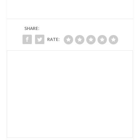
SHARE:
RATE: