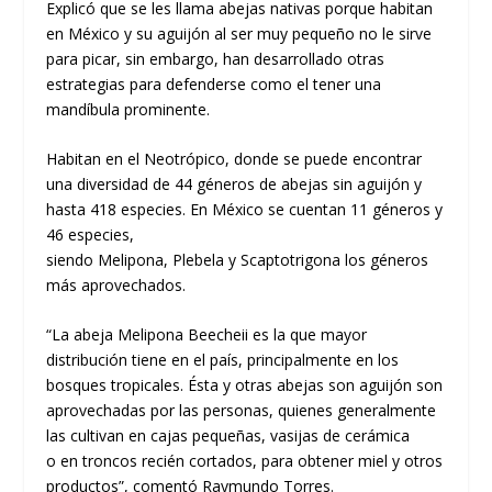
Explicó que se les llama abejas nativas porque habitan
en México y su aguijón al ser muy pequeño no le sirve
para picar, sin embargo, han desarrollado otras
estrategias para defenderse como el tener una
mandíbula prominente.
Habitan en el Neotrópico, donde se puede encontrar
una diversidad de 44 géneros de abejas sin aguijón y
hasta 418 especies. En México se cuentan 11 géneros y
46 especies,
siendo
Melipona
,
Plebela
y
Scaptotrigona
los géneros
más aprovechados.
“La abeja
Melipona Beecheii
es la que mayor
distribución tiene en el país, principalmente en los
bosques tropicales. Ésta y otras abejas son aguijón son
aprovechadas por las personas, quienes generalmente
las cultivan en cajas pequeñas, vasijas de cerámica
o en troncos recién cortados, para obtener miel y otros
productos”, comentó Raymundo Torres.