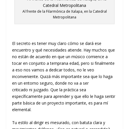
Al frente de la Filarmónica de Xalapa, en la Catedral
Metropolitana
El s
e
creto es tener muy claro
cómo se dará ese
encuentro y qué necesidades atiende. Hay muchos que
no están de acuerdo en que un músico comience a
tocar en conjunto a temprana edad, pero si
finalmente
a eso nos vamos a dedicar
todos
,
no le veo
inconveniente. Quizá más importante sea que lo haga
en un
entorno seguro
,
donde no va a ser
criticado
ni
juzgado
. Que la práctica sea
específicamente para aprender y que ello le haga sentir
parte
básica
de un proyecto im
portante, es para mí
elemental.
Tu estilo al dirigir es mesurado, con batuta clara y