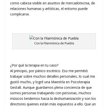
como cabeza visible en asuntos de mercadotecnia, de
relaciones humanas y artísticas, el entorno puede
complicarse.
Con la Filarmónica de Puebla
¿Por qué la terapia en tu cas
o
?
Al principio, p
or pánico escénico. Eso me permitió
trabajar sobre muchos detalles personales, lo cual me
gustó mucho, y logré una
M
aestría
en
P
sicoterapia
Gestalt
.
Aunque guardamos plena conciencia
de que
somos
personas trabajando con personas
,
muchos
músicos tendemos hacia la
deshumanización y son
los
directores
quienes están
más expuestos a ello. Que un