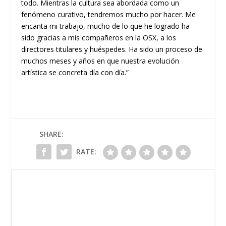
todo
. Mientras la cultura sea abordada como un
fenómeno curativo, tendremos mucho
por
hacer
. Me
encanta mi trabajo
,
mucho
de l
o que he logrado ha
sido gracias a mis compañeros
en la OSX
, a los
directores titulares y huéspedes. Ha sido un proceso de
muchos meses y años en que nuestra evolución
artística se concreta día con día.
”
SHARE:
RATE: