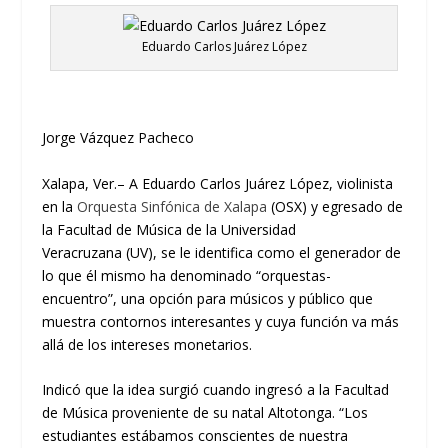
Eduardo Carlos Juárez López
Jorge Vázquez Pacheco
Xalapa,
Ver
.
–
A Eduardo Carlos Juárez López, violinista
en la
Orquesta Sinfónica de Xalapa
(OSX)
y egresado de
la Facultad de Música de la Universidad
Veracruzana
(UV)
, se le identifica como el generador de
lo que él mismo ha denominado “orquestas-
encuentro”,
una opción para músicos y público que
muestra contornos interesantes
y cuya función va más
allá de los intereses monetarios
.
Indicó que la idea surgió
cuando
ingresó a la Facultad
de Música proveniente de su natal Altotonga. “Los
estudiantes estábamos conscientes de nuestra