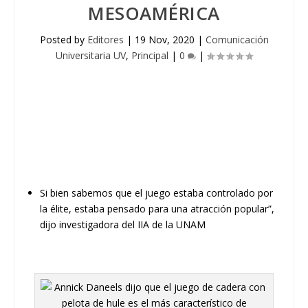
MESOAMÉRICA
Posted by
Editores
|
19 Nov, 2020
|
Comunicación
Universitaria UV
,
Principal
|
0
|
Si bien sabemos que el juego estaba controlado por
la élite, estaba pensado para una atracción popular
”,
dijo investigadora del IIA de la UNAM