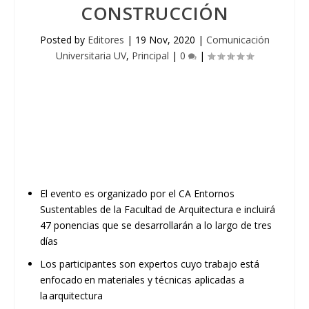
CONSTRUCCIÓN
Posted by
Editores
|
19 Nov, 2020
|
Comunicación
Universitaria UV
,
Principal
|
0
|
E
l
evento
es
organizado por el C
A
Entornos
Sustentables de
la Facultad de Arquitectura
e
incluirá
47 ponencias que se desarrollarán a lo largo de tres
días
Los participantes son expertos
cuyo trabajo está
enfocado en materiales y técnic
as aplicadas a
la arquitectura