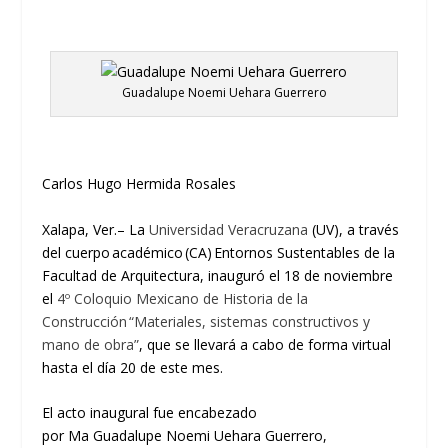
Guadalupe Noemi Uehara Guerrero
Carlos Hugo Hermida Rosales
Xalapa, Ver.
–
La
Universidad Veracruzana
(UV), a través
de
l
cuerpo académico (CA) Entornos Sustentables de
la
Facultad de Arquitectura
,
inauguró el 18 de noviembre
el
4º Coloquio Mexicano de Historia de la
Construcción “Materiales, sistema
s constructivos y
mano de obra”
, que se llevará a cabo de forma virtual
hasta el día 20 de este mes.
El acto inaugural fue encabezado
por
Ma
Guadalupe
Noemi
Uehara
Guerrero
,