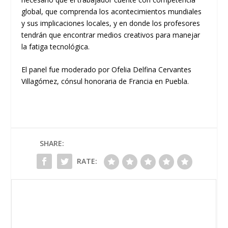
global, que comprenda los acontecimientos mundiales
y sus implicaciones locales, y en donde los profesores
tendrán que encontrar medios creativos para manejar
la fatiga tecnológica.
El panel fue moderado por Ofelia
Delfina Cervantes
Villagómez, c
ónsul
h
onoraria
de Francia en Puebla.
SHARE:
RATE: