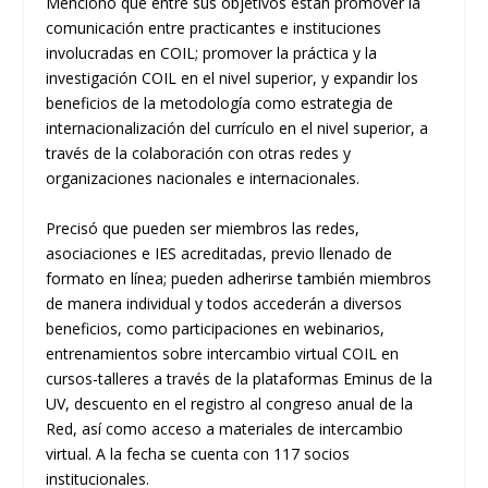
M
encionó que entre
su
s objetivos están promover la
comunicación entre practicantes e instituciones
involucradas en COIL
; promover la práctica y la
investigación COIL en el nivel superior
, y
expandir los
beneficios de la metodología como estrategia de
internacionalización del currículo en el nivel superior,
a
través de la colaboración con otras redes y
organizaciones nacionales e internacionales.
Precisó que pueden ser miembro
s las
redes,
asociaciones e IES acreditadas, previo llenado de
formato en línea; pueden adherirse también miembros
de manera individual
y todos
accederán
a diversos
beneficios
,
como participaciones en webinarios,
entrenamientos sobre intercambio virtual COIL en
cursos-talleres a través de la plataformas
Eminus
de la
UV, descuento en el registro al congreso anual de la
Red, así como acceso a materiales de intercambio
virtual. A la fecha se cuenta con 117 socios
institucionales.