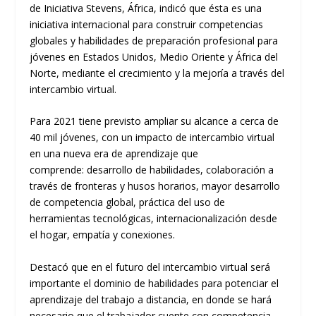
de
Iniciativa
Stevens, África
, indicó que ésta
es
una
iniciativa internacion
al para construir competencias
globales y habilidades de preparación profesional para
jóvenes en Estados Unidos, Medio Oriente y África del
Norte, mediante el crecimiento y la mejoría a través del
intercambio virtual.
P
ara 2021
t
iene previsto ampliar su alcance a cerca de
40 mil jóvenes, con un impacto de intercambio virtual
en una nueva era de aprendizaje que
comprende
:
desarrollo de habilidades, colaboración a
través de fronteras y
h
usos horarios, mayor desarrollo
de competencia global, práctica del uso de
herramientas tecnológicas, internacionalización desde
el hogar, empatía y conexiones.
Destacó que en el
futuro del intercambio virtual
será
importante el dominio de habilidades para potenciar el
aprendizaje del trabajo a distancia, en donde se hará
necesario que el trabajador cuente con competencia