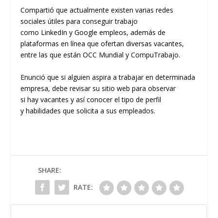
Compartió que actualmente existen varias redes
sociales útiles para conseguir trabajo
como
LinkedIn
y
Google empleos
, además de
plataformas en línea que ofertan diversas vacantes,
entre las que están
OCC Mundial
y
CompuTrabajo
.
Enunció
que
si alguien aspira a trabajar en determinada
empresa, debe revisar su sitio
web
para
observa
r
si
hay
vacantes y
así
conocer el tipo de perfil
y
habilidades que solicita a sus empleados
.
SHARE:
RATE: