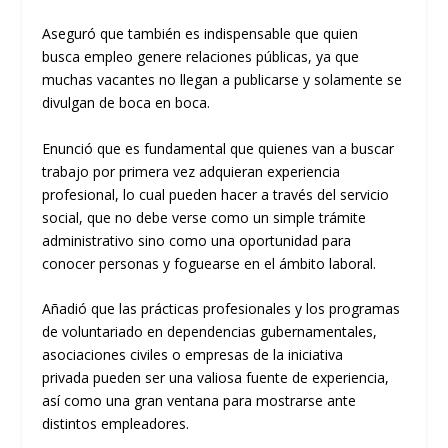
Aseguró que también es indispensable que
quien
busca
empleo genere relaciones públicas, ya
que
muchas vacantes no llegan a
publicarse
y solamente se
divulgan de boca en boca.
Enunció que
es fundamental que
quienes van a buscar
trabajo por primera vez adquieran experiencia
profesional, lo
cual
pueden hacer a través del servicio
social, que no debe ver
se
como u
n simple trámite
administrativo
sino como una oportunidad
para
conocer personas y foguearse en el ámbito
laboral.
Añadió que las prácticas profesionales
y los programas
de voluntariado
en
dependencias gubernamentales,
asociaciones civiles
o
empresas de la iniciativa
privada
pueden ser una
valiosa fuente de experiencia,
así como una gran ventana para mostrarse ante
distintos empleadores.