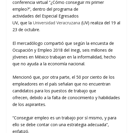
conferencia virtual “¿Cómo conseguir mi primer
empleo?”, dentro del programa de
actividades
del
Especial Egresados
UV
,
que
la
Universidad Veracruzana
(UV)
realiza
del 19 al
23 de
octubre.
El
mercadólogo
compartió que según la encuesta de
Ocupación y Empleo 2018 del
Inegi
,
seis
millones de
jóvenes en México trabajan en la informalidad, hecho
que n
o ayuda a la economía nacional.
Mencionó que
,
por otra parte
,
el 50 por ciento de los
empleadores en el país señalan que no encuentran
candidatos para los puestos de trabajo que
ofrecen
,
debido a la falta de conocimiento y habilidades
de los aspirantes.
“Conseguir empleo es un trabajo por sí mismo, y para
ello se debe contar con una estrategia adecuada”,
enfatizó.