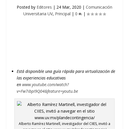
Posted by
Editores
|
24 Mar, 2020
|
Comunicación
Universitaria UV
,
Principal
|
0
|
Está disponible una guía rápida para virtualización de
las experiencias educativas
en
www.youtube.com/watch?
v=Fw7ibpI9Q04&feature=youtu.be
Alberto Ramírez Martinell, investigador del CIIES, invitó a