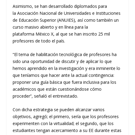
Asimismo
,
se han
desarrollado diplomados para
la
Asociación Nacional de Universidades e Instituciones
de Educación Superior (
ANUIES
)
, así
como también
un
curso masivo abierto y en línea para la
plataforma
México X
,
al que se han inscrito 25 mil
profesores de todo el país.
“
El tema de habilitación tecnológica de profesores ha
sido una oportunidad de discutir y de aplicar lo que
hemos aprendido en la investigación y era inminente lo
que teníamos que hacer
ante la actual contingencia
:
proponer una guía básica que fuera inclusiva para los
académicos que están cuestionándose
cómo
proceder”, señaló el entrevistado.
Con dicha estrategia se pueden alcanzar varios
objetivos, agregó; el primero
,
sería que los profesores
experimenten con la
virtualidad
;
el segundo
,
que los
estudiantes tengan acercamiento a su
EE
durante estas