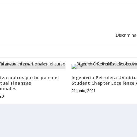
Discrimina
zacoalcos participa en el
Ingeniería Petrolera UV obtu
rtual Finanzas
Student Chapter Excellence
ionales
21 junio, 2021
020