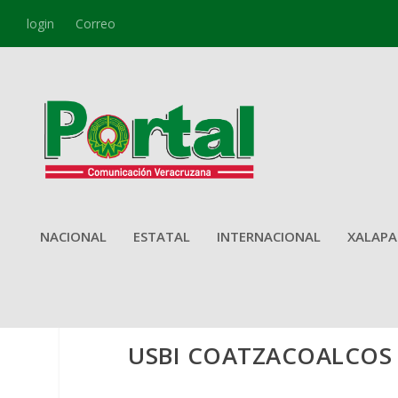
login
Correo
NACIONAL
ESTATAL
INTERNACIONAL
XALAPA
USBI COATZACOALCOS 