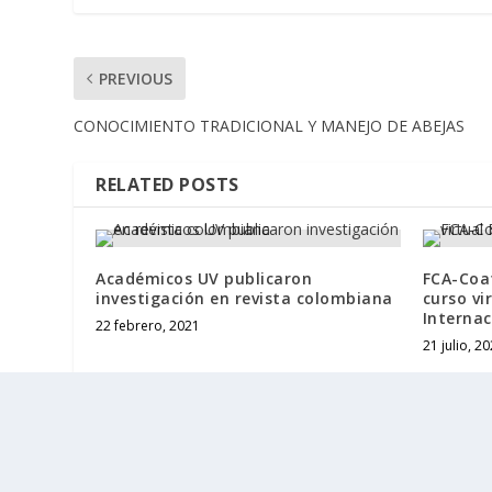
PREVIOUS
CONOCIMIENTO TRADICIONAL Y MANEJO DE ABEJAS
RELATED POSTS
Académicos UV publicaron
FCA-Coat
investigación en revista colombiana
curso vi
Internac
22 febrero, 2021
21 julio, 2
Designed by
| Powered by
Elegant Themes
WordPress