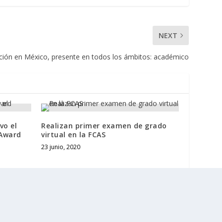
NEXT
ción en México, presente en todos los ámbitos: académico
vo el
Realizan primer examen de grado
 Award
virtual en la FCAS
23 junio, 2020