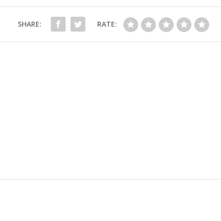
SHARE:
RATE: