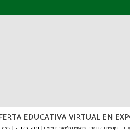
FERTA EDUCATIVA VIRTUAL EN EXP
itores
|
28 Feb, 2021
|
Comunicación Universitaria UV
,
Principal
|
0