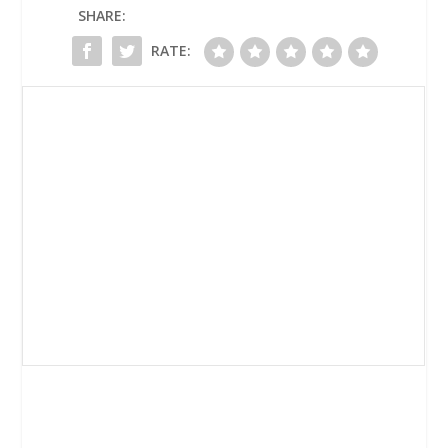
SHARE:
RATE: