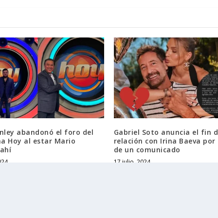
nley abandonó el foro del
Gabriel Soto anuncia el fin 
a Hoy al estar Mario
relación con Irina Baeva po
ahí
de un comunicado
024
17 julio, 2024