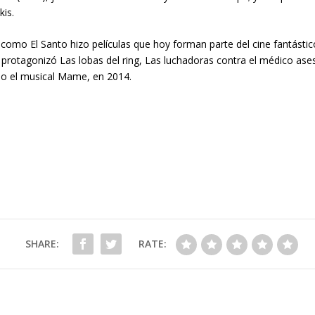
kis.
como El Santo hizo películas que hoy forman parte del cine fantásti
rotagonizó Las lobas del ring, Las luchadoras contra el médico asesi
o el musical Mame, en 2014.
SHARE:
RATE: