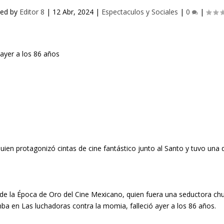
ted by
Editor 8
|
12 Abr, 2024
|
Espectaculos y Sociales
|
0
|
uien protagonizó cintas de cine fantástico junto al Santo y tuvo una d
de la Época de Oro del Cine Mexicano, quien fuera una seductora chu
ba en Las luchadoras contra la momia, falleció ayer a los 86 años.