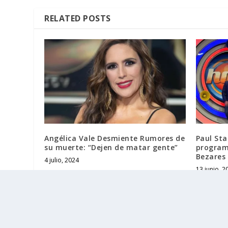
RELATED POSTS
Angélica Vale Desmiente Rumores de
Paul Sta
su muerte: “Dejen de matar gente”
program
Bezares 
4 julio, 2024
13 junio, 2