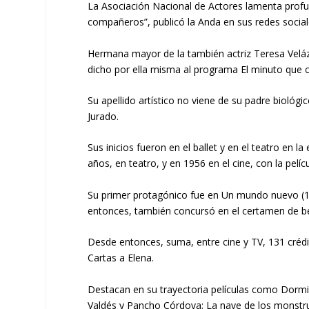
La Asociación Nacional de Actores lamenta profu
compañeros”, publicó la Anda en sus redes social
Hermana mayor de la también actriz Teresa Veláz
dicho por ella misma al programa El minuto que 
Su apellido artístico no viene de su padre bioló
Jurado.
Sus inicios fueron en el ballet y en el teatro en 
años, en teatro, y en 1956 en el cine, con la pelí
Su primer protagónico fue en Un mundo nuevo (195
entonces, también concursó en el certamen de be
Desde entonces, suma, entre cine y TV, 131 créd
Cartas a Elena.
Destacan en su trayectoria películas como Dormi
Valdés y Pancho Córdova; La nave de los monstruos