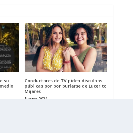
de su
Conductores de TV piden disculpas
r medio
públicas por por burlarse de Lucerito
Mijares
8 mayo, 2024