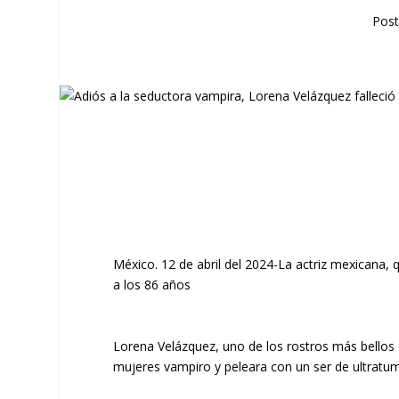
Pos
México. 12 de abril del 2024-La actriz mexicana, q
a los 86 años
Lorena Velázquez, uno de los rostros más bellos 
mujeres vampiro y peleara con un ser de ultratum