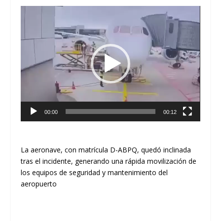
Reproductor
de
vídeo
00:00
00:12
La aeronave, con matrícula D-ABPQ, quedó inclinada
tras el incidente, generando una rápida movilización de
los equipos de seguridad y mantenimiento del
aeropuerto