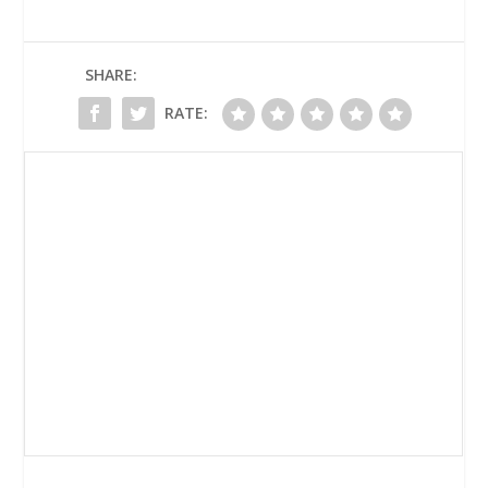
SHARE:
RATE: