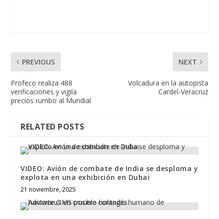
PREVIOUS
NEXT
Profeco realiza 488
Volcadura en la autopista
verificaciones y vigila
Cardel-Veracruz
precios rumbo al Mundial
RELATED POSTS
VIDEO: Avión de combate de India se desploma y
explota en una exhibición en Dubai
21 noviembre, 2025