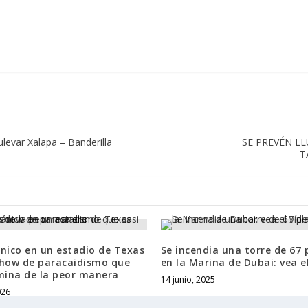
levar Xalapa – Banderilla
SE PREVÉN L
T
nico en un estadio de Texas
Se incendia una torre de 67 
show de paracaidismo que
en la Marina de Dubai: vea e
mina de la peor manera
14 junio, 2025
026