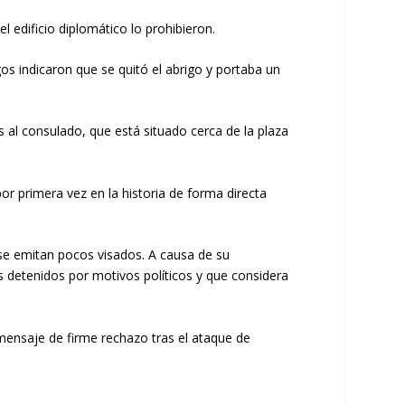
 edificio diplomático lo prohibieron.
os indicaron que se quitó el abrigo y portaba un
s al consulado, que está situado cerca de la plaza
r primera vez en la historia de forma directa
e se emitan pocos visados. A causa de su
 detenidos por motivos políticos y que considera
 mensaje de firme rechazo tras el ataque de