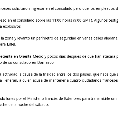
ceses solicitaron ingresar en el consulado pero que los empleados del
esó en el consulado sobre las 11:00 horas (9:00 GMT). Algunos testig
a explosivos.
a la zona y levantó un perímetro de seguridad en varias calles aledaña
re Eiffel.
eciente en Oriente Medio y pocos días después de que Irán atacara po
rdeo de su consulado en Damasco.
a actividad, a causa de la frialdad entre los dos países, que hace qu
a Teherán, a quien acusa de mantener a cuatro ciudadanos franceses
do lunes por el Ministerio francés de Exteriores para transmitirle un
noche de la noche del sábado.