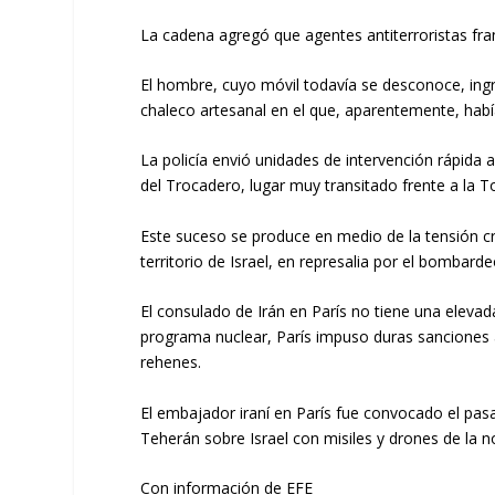
La cadena agregó que agentes antiterroristas fran
El hombre, cuyo móvil todavía se desconoce, ingr
chaleco artesanal en el que, aparentemente, habí
La policía envió unidades de intervención rápida 
del Trocadero, lugar muy transitado frente a la Tor
Este suceso se produce en medio de la tensión cr
territorio de Israel, en represalia por el bomba
El consulado de Irán en París no tiene una elevad
programa nuclear, París impuso duras sanciones 
rehenes.
El embajador iraní en París fue convocado el pasa
Teherán sobre Israel con misiles y drones de la 
Con información de EFE