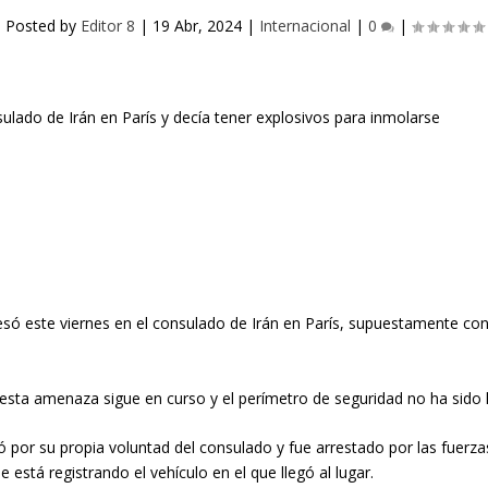
Posted by
Editor 8
|
19 Abr, 2024
|
Internacional
|
0
|
gresó este viernes en el consulado de Irán en París, supuestamente co
esta amenaza sigue en curso y el perímetro de seguridad no ha sido 
ó por su propia voluntad del consulado y fue arrestado por las fuerzas
está registrando el vehículo en el que llegó al lugar.