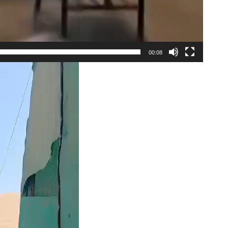
00:08