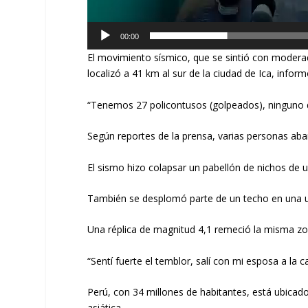
00:00
El movimiento sísmico, que se sintió con modera
localizó a 41 km al sur de la ciudad de Ica, inform
“Tenemos 27 policontusos (golpeados), ninguno de
Según reportes de la prensa, varias personas aban
El sismo hizo colapsar un pabellón de nichos de 
También se desplomó parte de un techo en una uni
Una réplica de magnitud 4,1 remeció la misma zon
“Sentí fuerte el temblor, salí con mi esposa a la c
Perú, con 34 millones de habitantes, está ubicad
asiática.