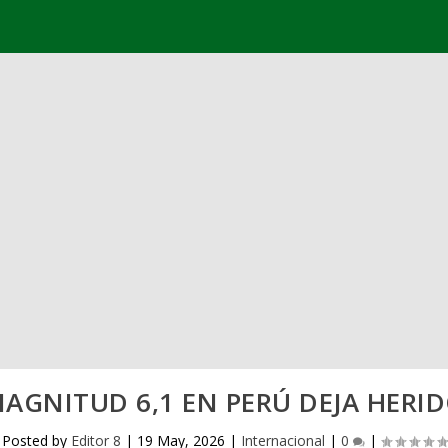
AGNITUD 6,1 EN PERÚ DEJA HERI
Posted by
Editor 8
|
19 May, 2026
|
Internacional
|
0
|