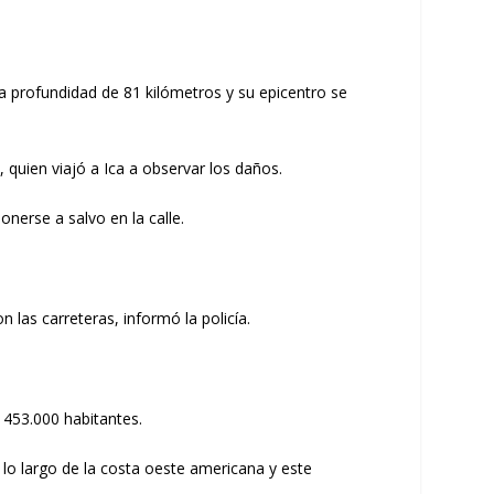
a profundidad de 81 kilómetros y su epicentro se
quien viajó a Ica a observar los daños.
nerse a salvo en la calle.
las carreteras, informó la policía.
n 453.000 habitantes.
 lo largo de la costa oeste americana y este