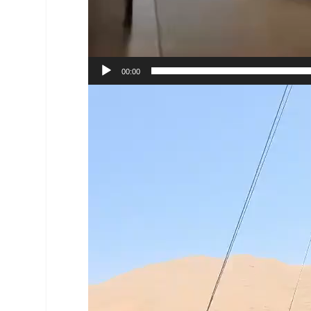
00:00
Reproductor
de
vídeo