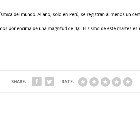
sísmica del mundo. Al año, solo en Perú, se registran al menos un cen
os por encima de una magnitud de 4,0. El sismo de este martes es el
SHARE:
RATE: