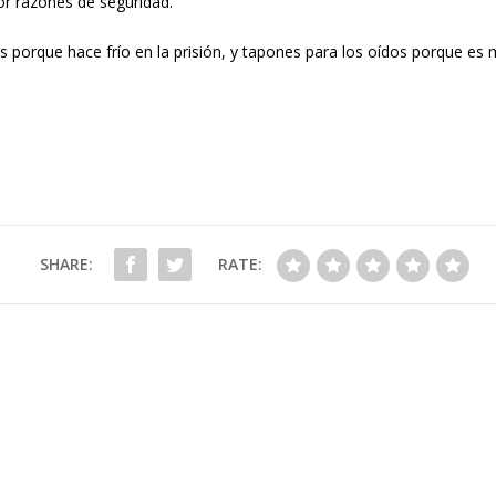
or razones de seguridad.
porque hace frío en la prisión, y tapones para los oídos porque es m
SHARE:
RATE: