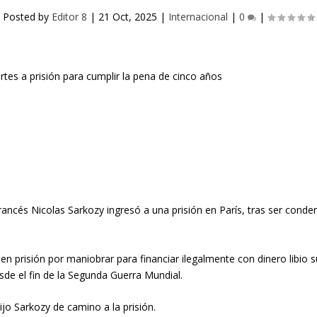
Posted by
Editor 8
|
21 Oct, 2025
|
Internacional
|
0
|
francés Nicolas Sarkozy ingresó a una prisión en París, tras ser conde
en prisión por maniobrar para financiar ilegalmente con dinero libio
esde el fin de la Segunda Guerra Mundial.
jo Sarkozy de camino a la prisión.