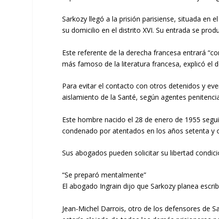
Sarkozy llegó a la prisión parisiense, situada en
su domicilio en el distrito XVI. Su entrada se prod
Este referente de la derecha francesa entrará “c
más famoso de la literatura francesa, explicó el d
Para evitar el contacto con otros detenidos y e
aislamiento de la Santé, según agentes penitencia
Este hombre nacido el 28 de enero de 1955 segui
condenado por atentados en los años setenta y 
Sus abogados pueden solicitar su libertad condici
“Se preparó mentalmente”
El abogado Ingrain dijo que Sarkozy planea escribi
Jean-Michel Darrois, otro de los defensores de S