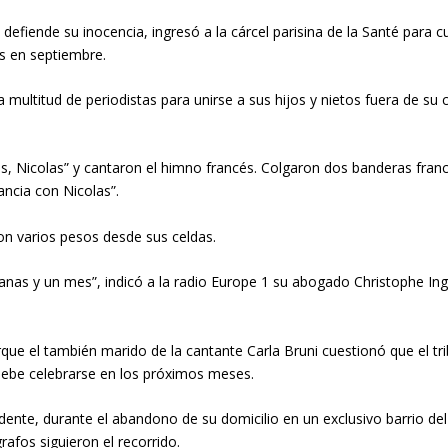
defiende su inocencia, ingresó a la cárcel parisina de la Santé para 
ís en septiembre.
multitud de periodistas para unirse a sus hijos y nietos fuera de su
s, Nicolas” y cantaron el himno francés. Colgaron dos banderas france
ancia con Nicolas”.
aron varios pesos desde sus celdas.
as y un mes”, indicó a la radio Europe 1 su abogado Christophe Ingrai
 el también marido de la cantante Carla Bruni cuestionó que el trib
n debe celebrarse en los próximos meses.
dente, durante el abandono de su domicilio en un exclusivo barrio del 
rafos siguieron el recorrido.