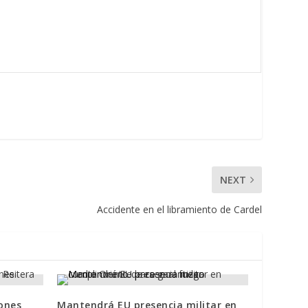
NEXT
Accidente en el libramiento de Cardel
ones
Mantendrá EU presencia militar en