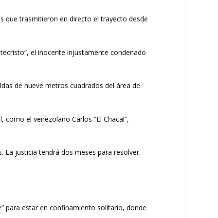
os que trasmitieron en directo el trayecto desde
ntecristo”, el inocente injustamente condenado
eldas de nueve metros cuadrados del área de
, como el venezolano Carlos “El Chacal”,
. La justicia tendrá dos meses para resolver.
” para estar en confinamiento solitario, donde