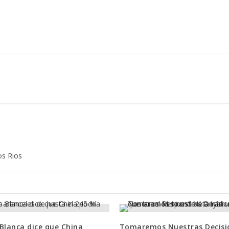
os Rios
Blanca dice que China
Tomaremos Nuestras Decisi