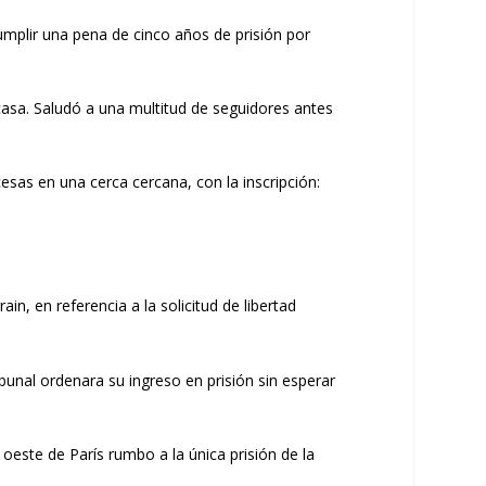
cumplir una pena de cinco años de prisión por
 casa. Saludó a una multitud de seguidores antes
sas en una cerca cercana, con la inscripción:
n, en referencia a la solicitud de libertad
unal ordenara su ingreso en prisión sin esperar
oeste de París rumbo a la única prisión de la