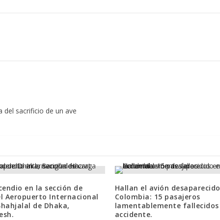
 del sacrificio de un ave
cendio en la sección de
Hallan el avión desaparecid
l Aeropuerto Internacional
Colombia: 15 pasajeros
hahjalal de Dhaka,
lamentablemente fallecidos 
esh.
accidente.