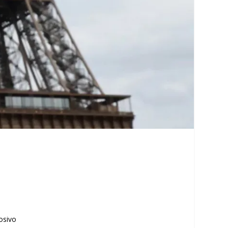
losivo