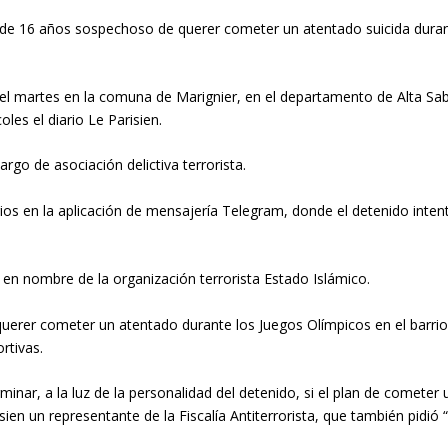
 de 16 años sospechoso de querer cometer un atentado suicida duran
 el martes en la comuna de Marignier, en el departamento de Alta Sab
les el diario Le Parisien.
rgo de asociación delictiva terrorista.
os en la aplicación de mensajería Telegram, donde el detenido inten
en nombre de la organización terrorista Estado Islámico.
 querer cometer un atentado durante los Juegos Olímpicos en el barrio
rtivas.
erminar, a la luz de la personalidad del detenido, si el plan de cometer
ien un representante de la Fiscalía Antiterrorista, que también pidió “