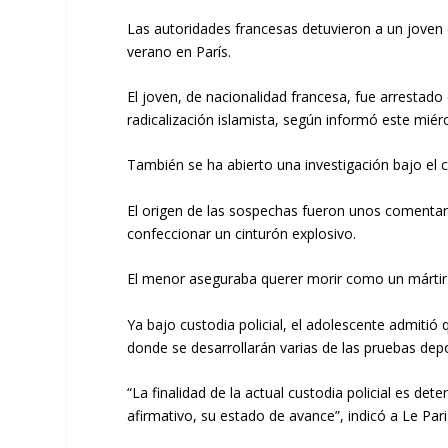
Las autoridades francesas detuvieron a un joven
verano en París.
El joven, de nacionalidad francesa, fue arrestado
radicalización islamista, según informó este miérco
También se ha abierto una investigación bajo el ca
El origen de las sospechas fueron unos comentari
confeccionar un cinturón explosivo.
El menor aseguraba querer morir como un mártir 
Ya bajo custodia policial, el adolescente admitió
donde se desarrollarán varias de las pruebas depo
“La finalidad de la actual custodia policial es det
afirmativo, su estado de avance”, indicó a Le Paris