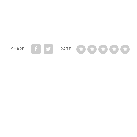
SHARE:
RATE: