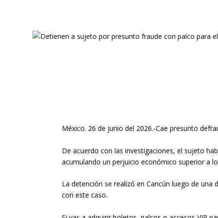
México. 26 de junio del 2026.-Cae presunto defra
De acuerdo con las investigaciones, el sujeto ha
acumulando un perjuicio económico superior a los
La detención se realizó en Cancún luego de una d
con este caso.
Si vas a adquirir boletos, palcos o accesos VIP pa