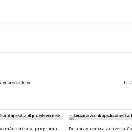
hofer prensado en
LLU
Guzmán entra al programa
Disparan contra activista Ch