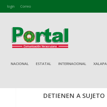
login
Correo
NACIONAL
ESTATAL
INTERNACIONAL
XALAPA
DETIENEN A SUJETO