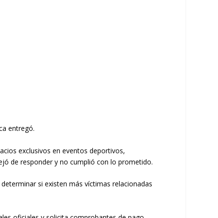
ca entregó.
pacios exclusivos en eventos deportivos,
dejó de responder y no cumplió con lo prometido.
 determinar si existen más víctimas relacionadas
nales oficiales y solicita comprobantes de pago