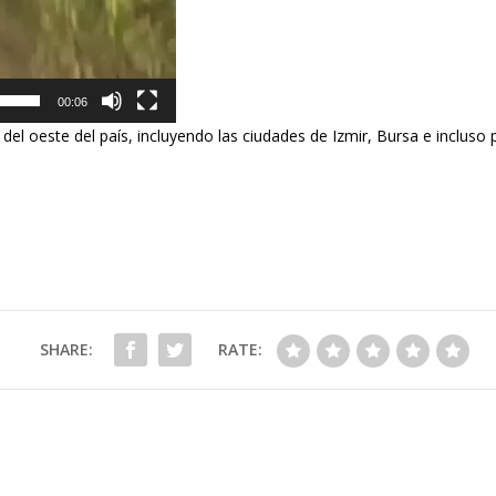
00:06
 del oeste del país, incluyendo las ciudades de Izmir, Bursa e incluso
SHARE:
RATE: