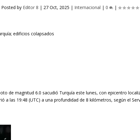
Posted by
Editor 8
|
27 Oct, 2025
|
Internacional
|
0
|
oto de magnitud 6.0 sacudió Turquía este lunes, con epicentro localiz
currió a las 19:48 (UTC) a una profundidad de 8 kilómetros, según el S