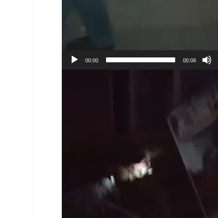
00:00
00:06
Reproductor
de
vídeo