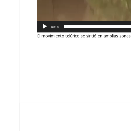
00:00
El movimiento telúrico se sintió en amplias zonas