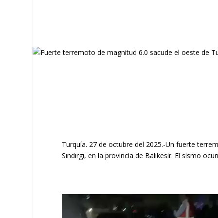
Turquía. 27 de octubre del 2025.-Un fuerte terrem
Sındırgı, en la provincia de Balıkesir. El sismo o
Reproductor
de