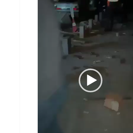
vídeo