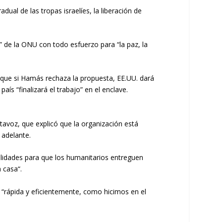
ual de las tropas israelíes, la liberación de
” de la ONU con todo esfuerzo para “la paz, la
e que si Hamás rechaza la propuesta, EE.UU. dará
ís “finalizará el trabajo” en el enclave.
tavoz, que explicó que la organización está
 adelante.
ilidades para que los humanitarios entreguen
 casa“.
 “rápida y eficientemente, como hicimos en el