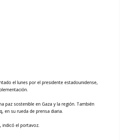
ntado el lunes por el presidente estadounidense,
mplementación.
una paz sostenible en Gaza y la región. También
, en su rueda de prensa diaria.
, indicó el portavoz.