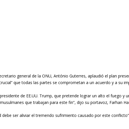
ecretario general de la ONU, António Guterres, aplaudió el plan prese
crucial” que todas las partes se comprometan a un acuerdo y a su i
 presidente de EE.UU. Trump, que pretende lograr un alto el fuego y 
 musulmanes que trabajan para este fin”, dijo su portavoz, Farhan Haq
ad debe ser aliviar el tremendo sufrimiento causado por este conflicto”