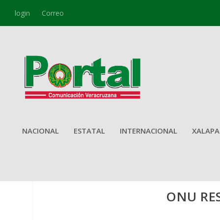
login
Correo
NACIONAL
ESTATAL
INTERNACIONAL
XALAPA
ONU RES