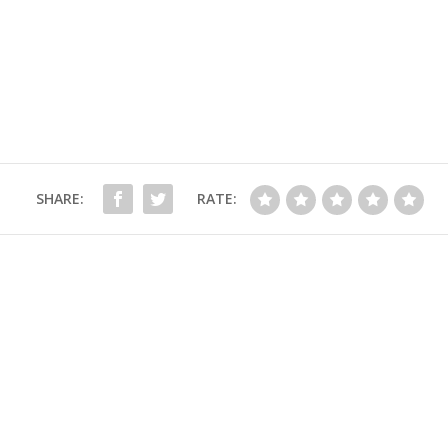
SHARE:
RATE: