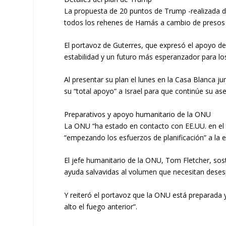
La propuesta de 20 puntos de Trump -realizada de e
todos los rehenes de Hamás a cambio de presos p
El portavoz de Guterres, que expresó el apoyo del
estabilidad y un futuro más esperanzador para los 
Al presentar su plan el lunes en la Casa Blanca j
su “total apoyo” a Israel para que continúe su ase
Preparativos y apoyo humanitario de la ONU
La ONU “ha estado en contacto con EE.UU. en el t
“empezando los esfuerzos de planificación” a la 
El jefe humanitario de la ONU, Tom Fletcher, sos
ayuda salvavidas al volumen que necesitan desesp
Y reiteró el portavoz que la ONU está preparada
alto el fuego anterior”.