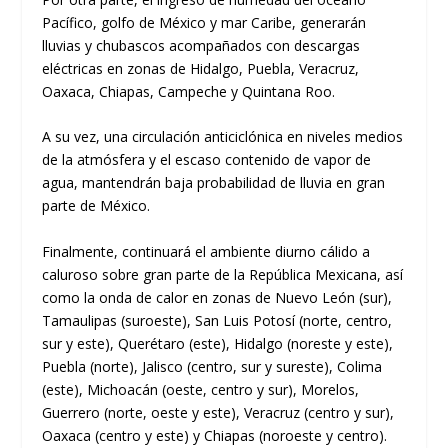
Pacífico, golfo de México y mar Caribe, generarán
lluvias y chubascos acompañados con descargas
eléctricas en zonas de Hidalgo, Puebla, Veracruz,
Oaxaca, Chiapas, Campeche y Quintana Roo.
A su vez, una circulación anticiclónica en niveles medios
de la atmósfera y el escaso contenido de vapor de
agua, mantendrán baja probabilidad de lluvia en gran
parte de México.
Finalmente, continuará el ambiente diurno cálido a
caluroso sobre gran parte de la República Mexicana, así
como la onda de calor en zonas de Nuevo León (sur),
Tamaulipas (suroeste), San Luis Potosí (norte, centro,
sur y este), Querétaro (este), Hidalgo (noreste y este),
Puebla (norte), Jalisco (centro, sur y sureste), Colima
(este), Michoacán (oeste, centro y sur), Morelos,
Guerrero (norte, oeste y este), Veracruz (centro y sur),
Oaxaca (centro y este) y Chiapas (noroeste y centro).