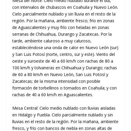
Mesa del Norte: Cielo medio nublado durante el día,
con intervalos de chubascos en Coahuila y Nuevo León.
Cielo parcialmente nublado y sin lluvia en el resto de la
región. Por la mañana, ambiente fresco; frío en zonas
de Aguascalientes y muy frío con heladas en zonas
serranas de Chihuahua, Durango y Zacatecas. Por la
tarde, ambiente caluroso a muy caluroso,
estableciéndose una onda de calor en Nuevo León (sur)
y San Luis Potosí (norte, centro, sur y este). Viento del
oeste y suroeste de 40 a 60 km/h con rachas de 80 a
100 km/h y tolvaneras en Chihuahua y Durango; rachas
de 60 a 80 km/h en Nuevo León, San Luis Potosí y
Zacatecas; de la misma intensidad con posible
formación de torbellinos o tornados en Coahuila; y con
rachas de 40 a 60 km/h en Aguascalientes.
Mesa Central: Cielo medio nublado con lluvias aisladas
en Hidalgo y Puebla. Cielo parcialmente nublado y sin
lluvias en el resto de la región. Por la mañana, ambiente
fresco, y frío con bancos de niebla en zonas altas de