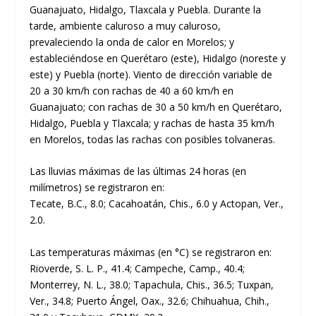
Guanajuato, Hidalgo, Tlaxcala y Puebla. Durante la
tarde, ambiente caluroso a muy caluroso,
prevaleciendo la onda de calor en Morelos; y
estableciéndose en Querétaro (este), Hidalgo (noreste y
este) y Puebla (norte). Viento de dirección variable de
20 a 30 km/h con rachas de 40 a 60 km/h en
Guanajuato; con rachas de 30 a 50 km/h en Querétaro,
Hidalgo, Puebla y Tlaxcala; y rachas de hasta 35 km/h
en Morelos, todas las rachas con posibles tolvaneras.
Las lluvias máximas de las últimas 24 horas (en
milímetros) se registraron en:
Tecate, B.C., 8.0; Cacahoatán, Chis., 6.0 y Actopan, Ver.,
2.0.
Las temperaturas máximas (en °C) se registraron en:
Rioverde, S. L. P., 41.4; Campeche, Camp., 40.4;
Monterrey, N. L., 38.0; Tapachula, Chis., 36.5; Tuxpan,
Ver., 34.8; Puerto Ángel, Oax., 32.6; Chihuahua, Chih.,