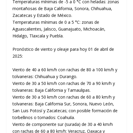
Temperaturas mínimas de -5 a 0 °C con heladas: zonas
montañosas de Baja California, Sonora, Chihuahua,
Zacatecas y Estado de México.
Temperaturas mínimas de 0 a 5 °C: zonas de
Aguascalientes, Jalisco, Guanajuato, Michoacán,
Hidalgo, Tlaxcala y Puebla.
Pronóstico de viento y oleaje para hoy 01 de abril de
2025:
Viento de 40 a 60 km/h con rachas de 80 a 100 km/h y
tolvaneras: Chihuahua y Durango.
Viento de 30 a 50 km/h con rachas de 70 a 90 km/h y
tolvaneras: Baja California y Tamaulipas.
Viento de 30 a 50 km/h con rachas de 60 a 80 km/h y
tolvaneras: Baja California Sur, Sonora, Nuevo León,
San Luis Potosí y Zacatecas; con posible formación de
torbellinos o tornados: Coahuila.
Viento de componente sur (surada) de 30 a 40 km/h
con rachas de 60 a 80 km/h: Veracruz, Oaxaca y