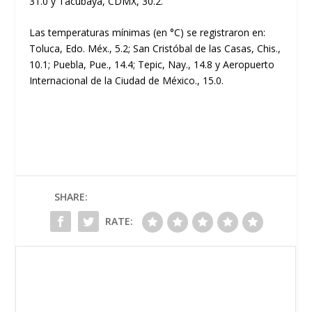
31.0 y Tacubaya, CDMX, 30.2.
Las temperaturas mínimas (en °C) se registraron en:
Toluca, Edo. Méx., 5.2; San Cristóbal de las Casas, Chis.,
10.1; Puebla, Pue., 14.4; Tepic, Nay., 14.8 y Aeropuerto
Internacional de la Ciudad de México., 15.0.
SHARE:
RATE: