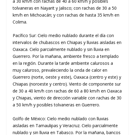
a 30 km/h con rachas de 40 a 60 km/h y posibles
tolvaneras en Nayarit y Jalisco; con rachas de 30 a 50
km/h en Michoacán; y con rachas de hasta 35 km/h en
Colima.
Pacífico Sur: Cielo medio nublado durante el día con
intervalos de chubascos en Chiapas y lluvias aisladas en
Oaxaca. Cielo parcialmente nublado y sin lluvia en
Guerrero. Por la mañana, ambiente fresco a templado
en la región. Durante la tarde ambiente calurosos a
muy caluroso, prevaleciendo la onda de calor en
Guerrero (norte, oeste y este), Oaxaca (centro y este) y
Chiapas (noroeste y centro). Viento de componente sur
de 30 a 40 km/h con rachas de 60 a 80 km/h en Oaxaca
y Chiapas, viento de dirección variable con rachas de 30
a 50 km/h y posibles tolvaneras en Guerrero.
Golfo de México: Cielo medio nublado con lluvias
aisladas en Tamaulipas y Veracruz. Cielo parcialmente
nublado y sin lluvia en Tabasco. Por la mañana, bancos