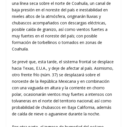
una línea seca sobre el norte de Coahuila, un canal de
baja presión en el noreste del país e inestabilidad en
niveles altos de la atmósfera, originarán lluvias y
chubascos acompañados con descargas eléctricas,
posible caída de granizo, así como vientos fuertes a
muy fuertes en el noreste del país; con posible
formación de torbellinos o tornados en zonas de
Coahuila.
Se prevé que, esta tarde, el sistema frontal se desplace
hacia Texas, E.U.A., y deje de afectar al país. Asimismo,
otro frente frío (núm. 37) se desplazará sobre el
noroeste de la República Mexicana y en combinación
con una vaguada en altura y la corriente en chorro
polar, ocasionarán vientos muy fuertes a intensos con
tolvaneras en el norte del territorio nacional; así como
probabilidad de chubascos en Baja California, además
de caída de nieve o aguanieve durante la noche.
Por otra parte, el ingreso de humedad del océano