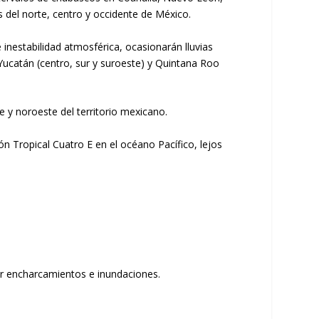
 del norte, centro y occidente de México.
inestabilidad atmosférica, ocasionarán lluvias
Yucatán (centro, sur y suroeste) y Quintana Roo
 y noroeste del territorio mexicano.
n Tropical Cuatro E en el océano Pacífico, lejos
ar encharcamientos e inundaciones.