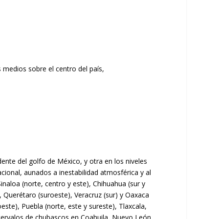
dente del golfo de México, y otra en los niveles
acional, aunados a inestabilidad atmosférica y al
inaloa (norte, centro y este), Chihuahua (sur y
, Querétaro (suroeste), Veracruz (sur) y Oaxaca
este), Puebla (norte, este y sureste), Tlaxcala,
intervalos de chubascos en Coahuila, Nuevo León,