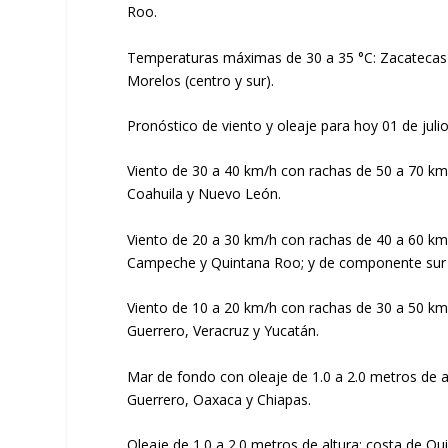
Roo.
Temperaturas máximas de 30 a 35 °C: Zacatecas (no
Morelos (centro y sur).
Pronóstico de viento y oleaje para hoy 01 de juli
Viento de 30 a 40 km/h con rachas de 50 a 70 km
Coahuila y Nuevo León.
Viento de 20 a 30 km/h con rachas de 40 a 60 km/h
Campeche y Quintana Roo; y de componente sur 
Viento de 10 a 20 km/h con rachas de 30 a 50 km
Guerrero, Veracruz y Yucatán.
Mar de fondo con oleaje de 1.0 a 2.0 metros de alt
Guerrero, Oaxaca y Chiapas.
Oleaje de 1.0 a 2.0 metros de altura: costa de Qu