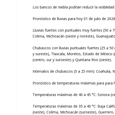
Los bancos de niebla podrían reducir la visibilid
Pronóstico de lluvias para hoy 01 de julio de 2026
Lluvias fuertes con puntuales muy fuertes (50 a 75
Colima, Michoacán (oeste y noreste), Guanajuato 
Chubascos con lluvias puntuales fuertes (25 a 50 
y sureste), Tlaxcala, Morelos, Estado de México 
(centro, sur y suroeste) y Quintana Roo (oeste).
Intervalos de chubascos (5 a 25 mm): Coahuila, 
Pronóstico de temperaturas máximas para para ho
Temperaturas máximas de 40 a 45 °C: Sonora (cent
Temperaturas máximas de 35 a 40 °C: Baja Californ
(oeste), Colima, Michoacán (suroeste), Guerrero,