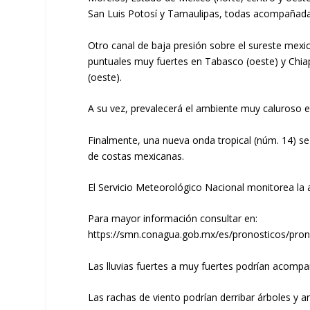
San Luis Potosí y Tamaulipas, todas acompañadas 
Otro canal de baja presión sobre el sureste mexi
puntuales muy fuertes en Tabasco (oeste) y Chiap
(oeste).
A su vez, prevalecerá el ambiente muy caluroso e
Finalmente, una nueva onda tropical (núm. 14) se
de costas mexicanas.
El Servicio Meteorológico Nacional monitorea la 
Para mayor información consultar en:
https://smn.conagua.gob.mx/es/pronosticos/pro
Las lluvias fuertes a muy fuertes podrían acomp
Las rachas de viento podrían derribar árboles y an