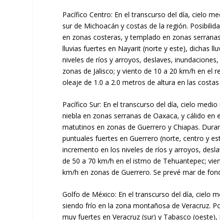
Pacífico Centro: En el transcurso del día, cielo 
sur de Michoacán y costas de la región. Posibilid
en zonas costeras, y templado en zonas serranas 
lluvias fuertes en Nayarit (norte y este), dichas 
niveles de ríos y arroyos, deslaves, inundaciones
zonas de Jalisco; y viento de 10 a 20 km/h en el
oleaje de 1.0 a 2.0 metros de altura en las costas 
Pacífico Sur: En el transcurso del día, cielo med
niebla en zonas serranas de Oaxaca, y cálido en e
matutinos en zonas de Guerrero y Chiapas. Durant
puntuales fuertes en Guerrero (norte, centro y est
incremento en los niveles de ríos y arroyos, des
de 50 a 70 km/h en el istmo de Tehuantepec; vie
km/h en zonas de Guerrero. Se prevé mar de fondo
Golfo de México: En el transcurso del día, cielo 
siendo frío en la zona montañosa de Veracruz. Pos
muy fuertes en Veracruz (sur) y Tabasco (oeste), 