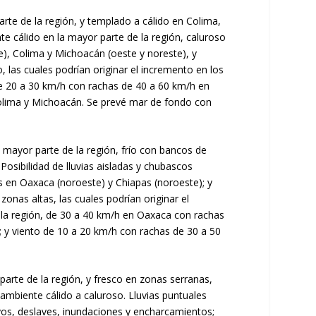
arte de la región, y templado a cálido en Colima,
te cálido en la mayor parte de la región, caluroso
e), Colima y Michoacán (oeste y noreste), y
, las cuales podrían originar el incremento en los
e de 20 a 30 km/h con rachas de 40 a 60 km/h en
 Colima y Michoacán. Se prevé mar de fondo con
a mayor parte de la región, frío con bancos de
osibilidad de lluvias aisladas y chubascos
s en Oaxaca (noroeste) y Chiapas (noroeste); y
zonas altas, las cuales podrían originar el
n la región, de 30 a 40 km/h en Oaxaca con rachas
 y viento de 10 a 20 km/h con rachas de 30 a 50
parte de la región, y fresco en zonas serranas,
 ambiente cálido a caluroso. Lluvias puntuales
royos, deslaves, inundaciones y encharcamientos;