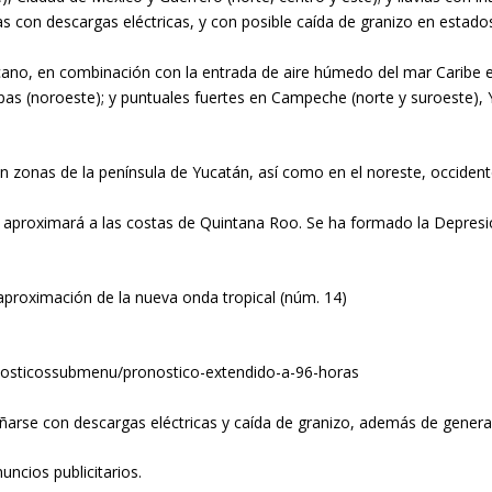
con descargas eléctricas, y con posible caída de granizo en estados
cano, en combinación con la entrada de aire húmedo del mar Caribe e 
as (noroeste); y puntuales fuertes en Campeche (norte y suroeste), 
n zonas de la península de Yucatán, así como en el noreste, occidente
 aproximará a las costas de Quintana Roo. Se ha formado la Depresió
aproximación de la nueva onda tropical (núm. 14)
nosticossubmenu/pronostico-extendido-a-96-horas
añarse con descargas eléctricas y caída de granizo, además de gener
uncios publicitarios.