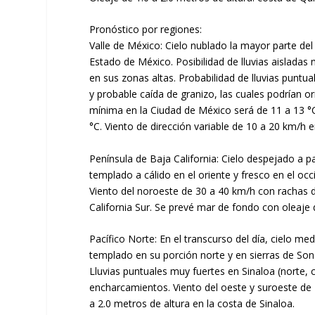
Pronóstico por regiones:
Valle de México: Cielo nublado la mayor parte del
Estado de México. Posibilidad de lluvias aisladas
en sus zonas altas. Probabilidad de lluvias punt
y probable caída de granizo, las cuales podrían o
mínima en la Ciudad de México será de 11 a 13 °
°C. Viento de dirección variable de 10 a 20 km/h
Península de Baja California: Cielo despejado a pa
templado a cálido en el oriente y fresco en el occ
Viento del noroeste de 30 a 40 km/h con rachas 
California Sur. Se prevé mar de fondo con oleaje d
Pacífico Norte: En el transcurso del día, cielo me
templado en su porción norte y en sierras de Sono
Lluvias puntuales muy fuertes en Sinaloa (norte, c
encharcamientos. Viento del oeste y suroeste de 
a 2.0 metros de altura en la costa de Sinaloa.