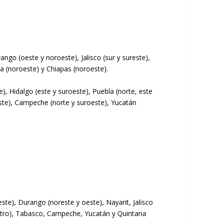
ngo (oeste y noroeste), Jalisco (sur y sureste),
a (noroeste) y Chiapas (noroeste).
), Hidalgo (este y suroeste), Puebla (norte, este
este), Campeche (norte y suroeste), Yucatán
ste), Durango (noreste y oeste), Nayarit, Jalisco
entro), Tabasco, Campeche, Yucatán y Quintana