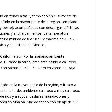
río en zonas altas, y templado en el suroeste del
 cálido en la mayor parte de la región, templado
ro y oeste), acompañadas con descargas eléctricas
ndaciones y encharcamientos. La temperatura
ratura mínima de 8 a 10 °C y máxima de 18 a 20
xico y del Estado de México.
a California Sur. Por la mañana, ambiente
ia. Durante la tarde, ambiente cálido a caluroso.
/h con rachas de 40 a 60 km/h en zonas de Baja
álido en la mayor parte de la región, y fresco a
urante la tarde, ambiente caluroso a muy caluroso.
 de ríos y arroyos, deslaves, inundaciones y
onora y Sinaloa. Mar de fondo con oleaje de 1.0