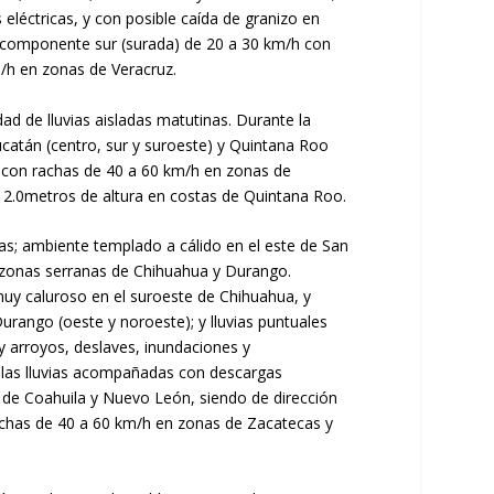
léctricas, y con posible caída de granizo en
 componente sur (surada) de 20 a 30 km/h con
/h en zonas de Veracruz.
ad de lluvias aisladas matutinas. Durante la
ucatán (centro, sur y suroeste) y Quintana Roo
/h con rachas de 40 a 60 km/h en zonas de
 2.0metros de altura en costas de Quintana Roo.
tas; ambiente templado a cálido en el este de San
en zonas serranas de Chihuahua y Durango.
 muy caluroso en el suroeste de Chihuahua, y
rango (oeste y noroeste); y lluvias puntuales
 y arroyos, deslaves, inundaciones y
 las lluvias acompañadas con descargas
 de Coahuila y Nuevo León, siendo de dirección
rachas de 40 a 60 km/h en zonas de Zacatecas y