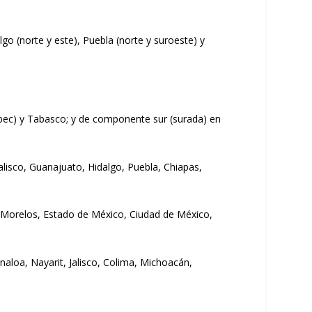
go (norte y este), Puebla (norte y suroeste) y
pec) y Tabasco; y de componente sur (surada) en
alisco, Guanajuato, Hidalgo, Puebla, Chiapas,
, Morelos, Estado de México, Ciudad de México,
inaloa, Nayarit, Jalisco, Colima, Michoacán,