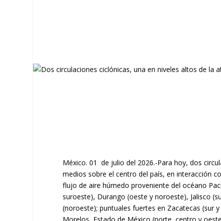
México. 01 de julio del 2026.-Para hoy, dos circul
medios sobre el centro del país, en interacción co
flujo de aire húmedo proveniente del océano Pacíf
suroeste), Durango (oeste y noroeste), Jalisco (s
(noroeste); puntuales fuertes en Zacatecas (sur y 
Morelos, Estado de México (norte, centro y oeste