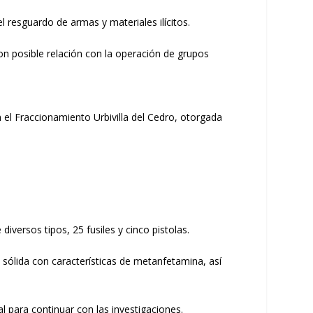
l resguardo de armas y materiales ilícitos.
on posible relación con la operación de grupos
 el Fraccionamiento Urbivilla del Cedro, otorgada
iversos tipos, 25 fusiles y cinco pistolas.
ólida con características de metanfetamina, así
l para continuar con las investigaciones.