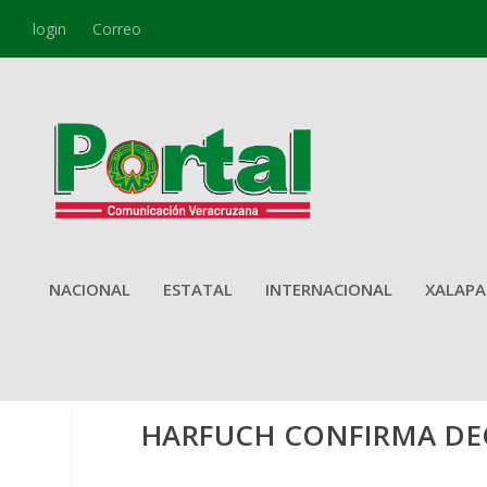
login
Correo
NACIONAL
ESTATAL
INTERNACIONAL
XALAPA
HARFUCH CONFIRMA DEC