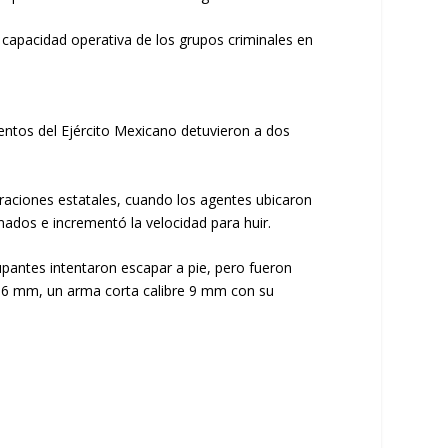
 capacidad operativa de los grupos criminales en
mentos del Ejército Mexicano detuvieron a dos
oraciones estatales, cuando los agentes ubicaron
mados e incrementó la velocidad para huir.
upantes intentaron escapar a pie, pero fueron
 5.56 mm, un arma corta calibre 9 mm con su