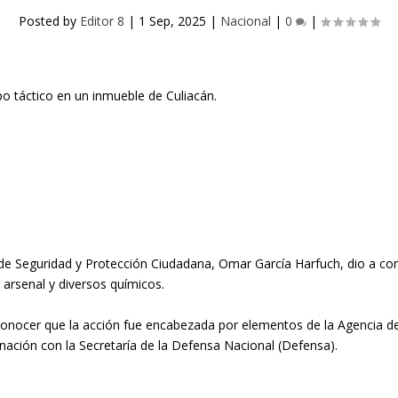
Posted by
Editor 8
|
1 Sep, 2025
|
Nacional
|
0
|
 de Seguridad y Protección Ciudadana, Omar García Harfuch, dio a con
arsenal y diversos químicos.
 a conocer que la acción fue encabezada por elementos de la Agencia de 
inación con la Secretaría de la Defensa Nacional (Defensa).