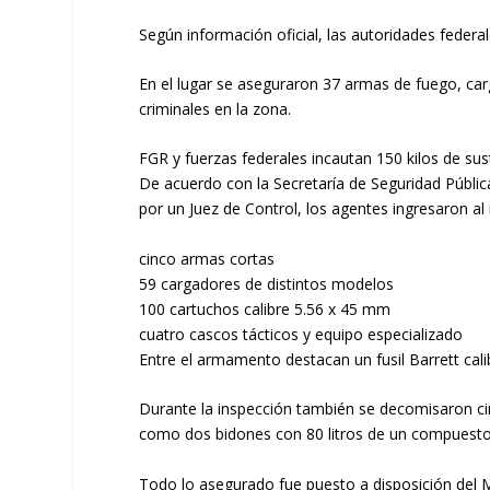
Según información oficial, las autoridades federa
En el lugar se aseguraron 37 armas de fuego, car
criminales en la zona.
FGR y fuerzas federales incautan 150 kilos de sust
De acuerdo con la Secretaría de Seguridad Pública
por un Juez de Control, los agentes ingresaron al 
cinco armas cortas
59 cargadores de distintos modelos
100 cartuchos calibre 5.56 x 45 mm
cuatro cascos tácticos y equipo especializado
Entre el armamento destacan un fusil Barrett calib
Durante la inspección también se decomisaron ci
como dos bidones con 80 litros de un compuesto 
Todo lo asegurado fue puesto a disposición del Mi