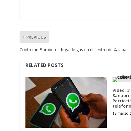
PREVIOUS
Controlan Bomberos fuga de gas en el centro de Xalapa
RELATED POSTS
Video: 3
Sanborns
Patrioti
teléfono
13 marzo, 