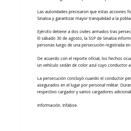
Las autoridades precisaron que estas acciones fo
Sinaloa y garantizar mayor tranquilidad a la pobla
Ejército detiene a dos civiles armados tras perse
El sábado 30 de agosto, la SSP de Sinaloa informó
personas luego de una persecución registrada en 
De acuerdo con el reporte oficial, los hechos oc
un vehículo sedán de color azul cuyo conductor ad
La persecución concluyó cuando el conductor perd
asegurados en el lugar por personal militar. Dura
respectivo cargador y varios cargadores adiciona
Información. Infaboe.