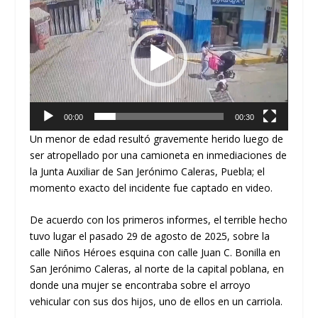
de
vídeo
00:00
00:30
Un menor de edad resultó gravemente herido luego de
ser atropellado por una camioneta en inmediaciones de
la Junta Auxiliar de San Jerónimo Caleras, Puebla; el
momento exacto del incidente fue captado en video.
De acuerdo con los primeros informes, el terrible hecho
tuvo lugar el pasado 29 de agosto de 2025, sobre la
calle Niños Héroes esquina con calle Juan C. Bonilla en
San Jerónimo Caleras, al norte de la capital poblana, en
donde una mujer se encontraba sobre el arroyo
vehicular con sus dos hijos, uno de ellos en un carriola.