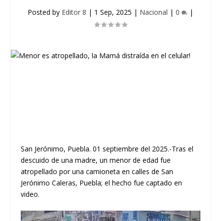
Posted by
Editor 8
|
1 Sep, 2025
|
Nacional
|
0
|
San Jerónimo, Puebla. 01 septiembre del 2025.-Tras el
descuido de una madre, un menor de edad fue
atropellado por una camioneta en calles de San
Jerónimo Caleras, Puebla; el hecho fue captado en
video.
Reproductor