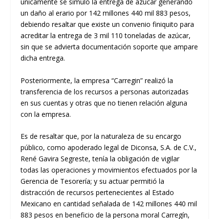
únicamente se simuló la entrega de azúcar generando
un daño al erario por 142 millones 440 mil 883 pesos,
debiendo resaltar que existe un convenio finiquito para
acreditar la entrega de 3 mil 110 toneladas de azúcar,
sin que se advierta documentación soporte que ampare
dicha entrega.
Posteriormente, la empresa “Carregin” realizó la
transferencia de los recursos a personas autorizadas
en sus cuentas y otras que no tienen relación alguna
con la empresa.
Es de resaltar que, por la naturaleza de su encargo
público, como apoderado legal de Diconsa, S.A. de C.V.,
René Gavira Segreste, tenía la obligación de vigilar
todas las operaciones y movimientos efectuados por la
Gerencia de Tesorería; y su actuar permitió la
distracción de recursos pertenecientes al Estado
Mexicano en cantidad señalada de 142 millones 440 mil
883 pesos en beneficio de la persona moral Carregín,