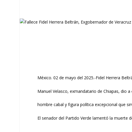
México. 02 de mayo del 2025.-Fidel Herrera Beltrá
Manuel Velasco, exmandatario de Chiapas, dio a c
hombre cabal y figura política excepcional que si
El senador del Partido Verde lamentó la muerte d