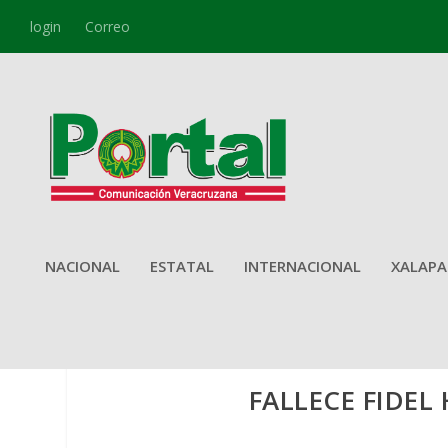
login
Correo
NACIONAL
ESTATAL
INTERNACIONAL
XALAPA
FALLECE FIDE