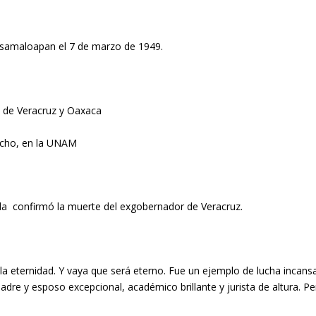
Cosamaloapan el 7 de marzo de 1949.
s de Veracruz y Oaxaca
echo, en la UNAM
nda confirmó la muerte del exgobernador de Veracruz.
la eternidad. Y vaya que será eterno. Fue un ejemplo de lucha incans
 Padre y esposo excepcional, académico brillante y jurista de altura.