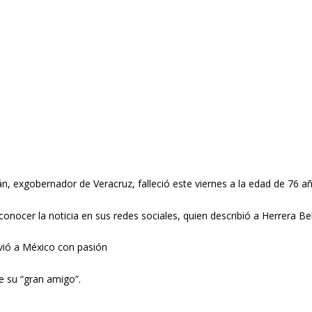
n, exgobernador de Veracruz, falleció este viernes a la edad de 76 a
onocer la noticia en sus redes sociales, quien describió a Herrera B
rvió a México con pasión
e su “gran amigo”.