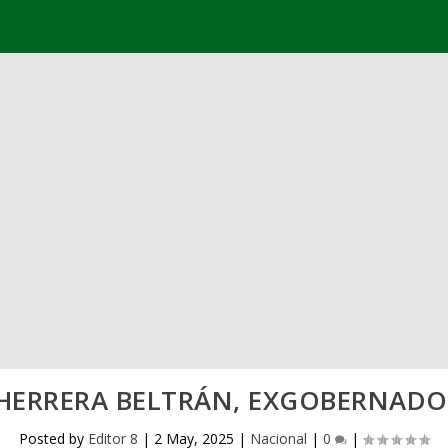
L HERRERA BELTRÁN, EXGOBERNADO
Posted by
Editor 8
|
2 May, 2025
|
Nacional
|
0
|