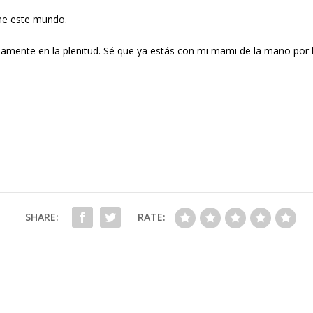
ine este mundo.
namente en la plenitud. Sé que ya estás con mi mami de la mano por l
SHARE:
RATE: