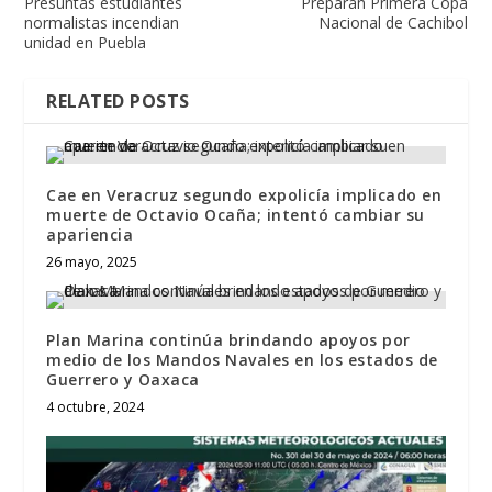
Presuntas estudiantes
Preparan Primera Copa
normalistas incendian
Nacional de Cachibol
unidad en Puebla
RELATED POSTS
Cae en Veracruz segundo expolicía implicado en
muerte de Octavio Ocaña; intentó cambiar su
apariencia
26 mayo, 2025
Plan Marina continúa brindando apoyos por
medio de los Mandos Navales en los estados de
Guerrero y Oaxaca
4 octubre, 2024