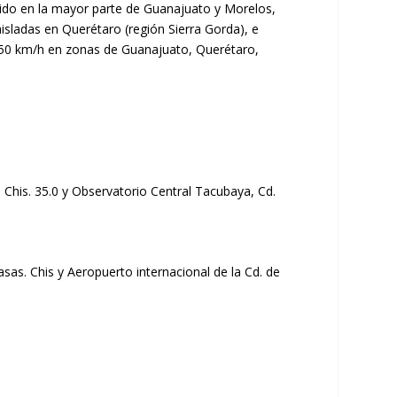
lido en la mayor parte de Guanajuato y Morelos,
isladas en Querétaro (región Sierra Gorda), e
a 50 km/h en zonas de Guanajuato, Querétaro,
, Chis. 35.0 y Observatorio Central Tacubaya, Cd.
Casas. Chis y Aeropuerto internacional de la Cd. de