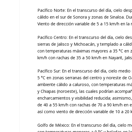
Pacífico Norte: En el transcurso del día, cielo de
cálido en el sur de Sonora y zonas de Sinaloa. D
Viento de dirección variable de 5 a 15 km/h en l
Pacífico Centro: En el transcurso del día, cielo d
sierras de Jalisco y Michoacán, y templado a cáli
con temperaturas máximas mayores a 35 °C en zo
km/h con rachas de 35 a 50 km/h en Nayarit, Jal
Pacífico Sur: En el transcurso del día, cielo med
5 °C en zonas serranas del centro y noreste de O
ambiente cálido a caluroso, con temperaturas má
y Chiapas (noroeste), las cuales podrían acompaña
encharcamientos y visibilidad reducida; asimismo
de 40 a 55 km/h con rachas de 70 a 90 km/h en el
así como viento de dirección variable de 10 a 20
Golfo de México: En el transcurso del día, cielo 
con temperaturas menores a 0 °C y heladas en la