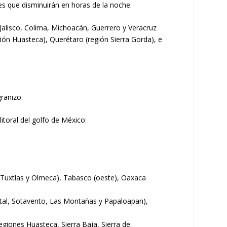
s que disminuirán en horas de la noche.
Jalisco, Colima, Michoacán, Guerrero y Veracruz
gión Huasteca), Querétaro (región Sierra Gorda), e
ranizo.
litoral del golfo de México:
s Tuxtlas y Olmeca), Tabasco (oeste), Oaxaca
ital, Sotavento, Las Montañas y Papaloapan),
egiones Huasteca, Sierra Baja, Sierra de