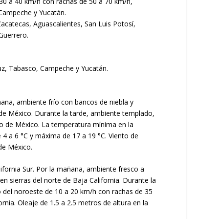
 30 a 40 km/h con rachas de 50 a 70 km/h,
, Campeche y Yucatán.
acatecas, Aguascalientes, San Luis Potosí,
Guerrero.
cruz, Tabasco, Campeche y Yucatán.
añana, ambiente frío con bancos de niebla y
de México. Durante la tarde, ambiente templado,
ado de México. La temperatura mínima en la
 4 a 6 °C y máxima de 17 a 19 °C. Viento de
de México.
alifornia Sur. Por la mañana, ambiente fresco a
n sierras del norte de Baja California. Durante la
o del noroeste de 10 a 20 km/h con rachas de 35
nia. Oleaje de 1.5 a 2.5 metros de altura en la