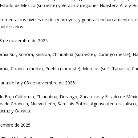
Estado de México (suroeste) y Veracruz (regiones Huasteca Alta y Hu
, incrementar los niveles de ríos y arroyos, y generar encharcamientos,
ublicitarios.
3 de noviembre de 2025:
nia Sur, Sonora, Sinaloa, Chihuahua (suroeste), Durango (oeste), Nay
rnia, Coahuila (norte), Puebla (suroeste), Morelos (sur), Tabasco, 
ñana de hoy 03 de noviembre de 2025:
de Baja California, Chihuahua, Durango, Zacatecas y Estado de Méxic
s de Coahuila, Nuevo León, San Luis Potosí, Aguascalientes, Jalisco
acruz y Oaxaca.
viembre de 2025: