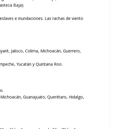
asteca Baja).
 deslaves e inundaciones. Las rachas de viento
arit, Jalisco, Colima, Michoacán, Guerrero,
Campeche, Yucatán y Quintana Roo.
o.
, Michoacán, Guanajuato, Querétaro, Hidalgo,