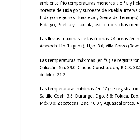
ambiente frío temperaturas menores a 5 °C y hel
noreste de Hidalgo y suroeste de Puebla; interval
Hidalgo (regiones Huasteca y Sierra de Tenango).
Hidalgo, Puebla y Tlaxcala; así como rachas men
Las lluvias máximas de las últimas 24 horas (en m
Acaxochitlán (Laguna), Hgo. 3.0; Villa Corzo (Revo
Las temperaturas máximas (en °C) se registraron
Culiacán, Sin. 39.0; Ciudad Constitución, B.C.S. 3
de Méx. 21.2.
Las temperaturas mínimas (en °C) se registraron 
Saltillo Coah. 3.6; Durango, Dgo. 6.8; Toluca, Edo
Méx.9.0; Zacatecas, Zac. 10.0 y Aguascalientes, Ag