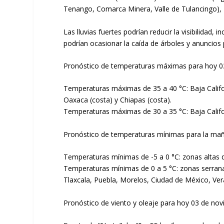
Tenango, Comarca Minera, Valle de Tulancingo), 
Las lluvias fuertes podrían reducir la visibilidad
podrían ocasionar la caída de árboles y anuncios p
Pronóstico de temperaturas máximas para hoy 0
Temperaturas máximas de 35 a 40 °C: Baja Califor
Oaxaca (costa) y Chiapas (costa).
Temperaturas máximas de 30 a 35 °C: Baja Califo
Pronóstico de temperaturas mínimas para la ma
Temperaturas mínimas de -5 a 0 °C: zonas altas 
Temperaturas mínimas de 0 a 5 °C: zonas serrana
Tlaxcala, Puebla, Morelos, Ciudad de México, Ver
Pronóstico de viento y oleaje para hoy 03 de no