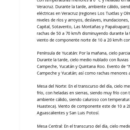
Veracruz. Durante la tarde, ambiente cálido, sien
eléctricas en Veracruz (regiones Los Tuxtlas y O
niveles de ríos y arroyos, deslaves, inundacione
Capital, Sotavento, Las Montañas y Papaloapan); 
rachas de 50 a 70 km/h disminuyendo durante la t
viento de componente norte de 10 a 20 km/h con 
Península de Yucatán: Por la mañana, cielo parci
Durante la tarde, cielo medio nublado con lluvia
Campeche, Yucatán y Quintana Roo. Evento de “Nor
Campeche y Yucatán; así como rachas menores a
Mesa del Norte: En el transcurso del día, cielo me
frío, con heladas en sierras, siendo muy frío c
ambiente cálido, siendo caluroso con temperatur
Huasteca). Viento de componente este de 10 a 20
Aguascalientes y San Luis Potosí.
Mesa Central: En el transcurso del día, cielo med