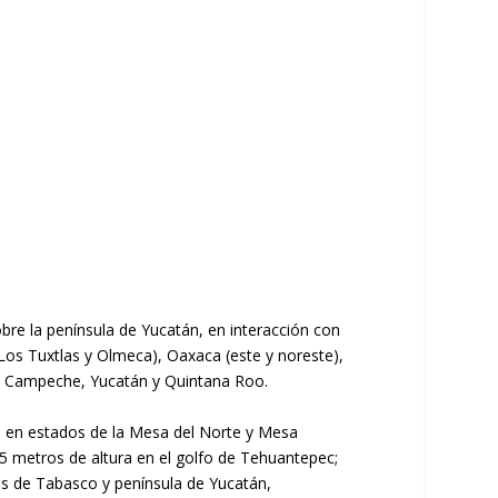
bre la península de Yucatán, en interacción con
 Los Tuxtlas y Olmeca), Oaxaca (este y noreste),
a), Campeche, Yucatán y Quintana Roo.
as en estados de la Mesa del Norte y Mesa
5 metros de altura en el golfo de Tehuantepec;
as de Tabasco y península de Yucatán,