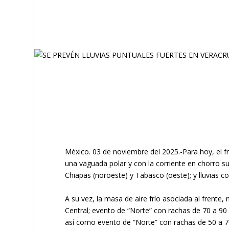
México. 03 de noviembre del 2025.-Para hoy, el f
una vaguada polar y con la corriente en chorro su
Chiapas (noroeste) y Tabasco (oeste); y lluvias
A su vez, la masa de aire frío asociada al frent
Central; evento de “Norte” con rachas de 70 a 9
así como evento de “Norte” con rachas de 50 a 7