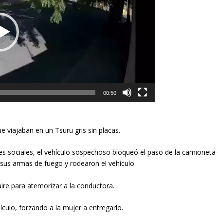
00:50
e viajaban en un Tsuru gris sin placas.
es sociales, el vehículo sospechoso bloqueó el paso de la camioneta d
sus armas de fuego y rodearon el vehículo.
ire para atemorizar a la conductora.
ulo, forzando a la mujer a entregarlo.