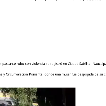
mpactante robo con violencia se registró en Ciudad Satélite, Naucal
etas y Circunvalación Poniente, donde una mujer fue despojada de s