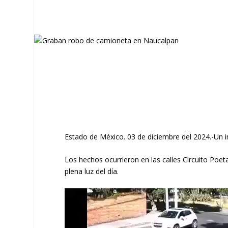
Estado de México. 03 de diciembre del 2024.-Un i
Los hechos ocurrieron en las calles Circuito Po
plena luz del día.
Reproductor
de
vídeo