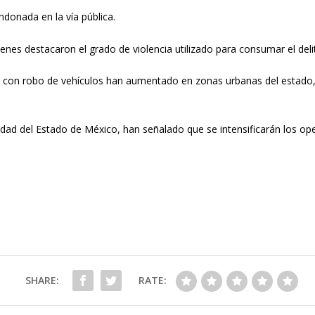
ndonada en la vía pública.
ienes destacaron el grado de violencia utilizado para consumar el deli
os con robo de vehículos han aumentado en zonas urbanas del estado
idad del Estado de México, han señalado que se intensificarán los ope
SHARE:
RATE: