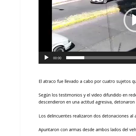
00:00
El atraco fue llevado a cabo por cuatro sujetos qu
Según los testimonios y el video difundido en red
descendieron en una actitud agresiva, detonaron 
Los delincuentes realizaron dos detonaciones al a
Apuntaron con armas desde ambos lados del vehíc