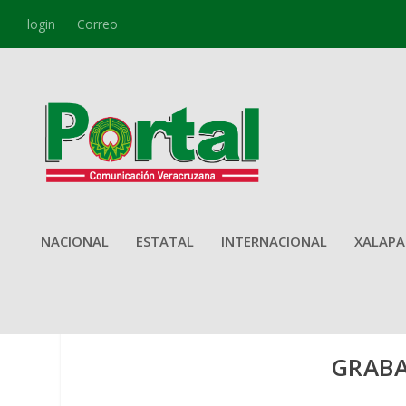
login
Correo
NACIONAL
ESTATAL
INTERNACIONAL
XALAPA
GRABA