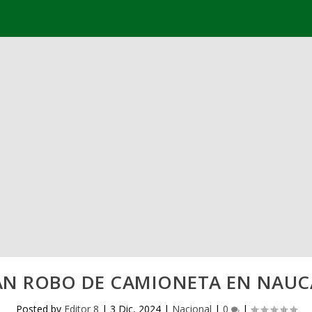
N ROBO DE CAMIONETA EN NAU
Posted by
Editor 8
|
3 Dic, 2024
|
Nacional
|
0
|