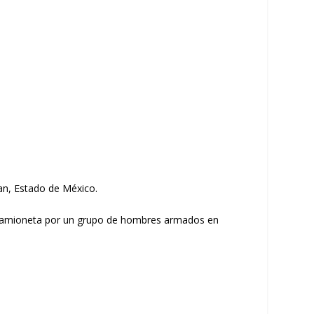
pan, Estado de México.
u camioneta por un grupo de hombres armados en