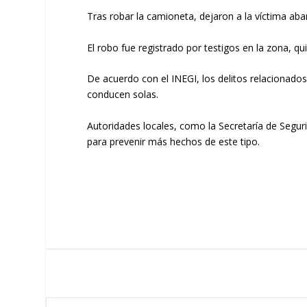
Tras robar la camioneta, dejaron a la víctima aba
El robo fue registrado por testigos en la zona, qu
De acuerdo con el INEGI, los delitos relacionad
conducen solas.
Autoridades locales, como la Secretaría de Segur
para prevenir más hechos de este tipo.