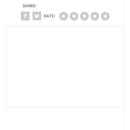
SHARE:
RATE: