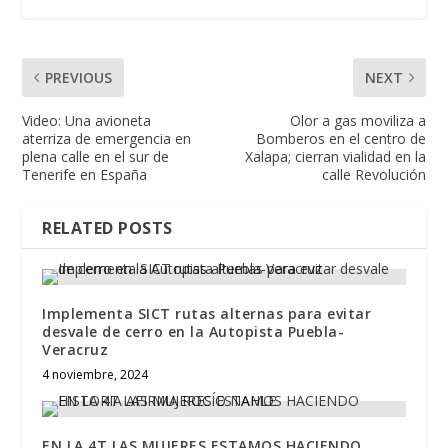
PREVIOUS
NEXT
Video: Una avioneta
Olor a gas moviliza a
aterriza de emergencia en
Bomberos en el centro de
plena calle en el sur de
Xalapa; cierran vialidad en la
Tenerife en España
calle Revolución
RELATED POSTS
Implementa SICT rutas alternas para evitar
desvale de cerro en la Autopista Puebla-
Veracruz
4 noviembre, 2024
EN LA 4T LAS MUJERES ESTAMOS HACIENDO