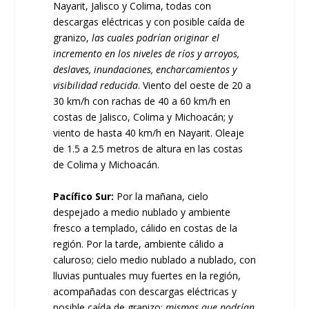
Nayarit, Jalisco y Colima, todas con
descargas eléctricas y con posible caída de
granizo,
las cuales podrían originar el
incremento en los niveles de ríos y arroyos,
deslaves, inundaciones, encharcamientos y
visibilidad reducida
. Viento del oeste de 20 a
30 km/h con rachas de 40 a 60 km/h en
costas de Jalisco, Colima y Michoacán; y
viento de hasta 40 km/h en Nayarit. Oleaje
de 1.5 a 2.5 metros de altura en las costas
de Colima y Michoacán.
Pacífico Sur:
Por la mañana, cielo
despejado a medio nublado y ambiente
fresco a templado, cálido en costas de la
región. Por la tarde, ambiente cálido a
caluroso; cielo medio nublado a nublado, con
lluvias puntuales muy fuertes en la región,
acompañadas con descargas eléctricas y
posible caída de granizo;
mismas que podrían