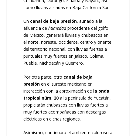
Chihuahua, Durango, Sinaloa y Nayarit; así
como lluvias aisladas en Baja California Sur.
Un
canal de baja presión
, aunado a la
afluencia de
humedad
procedente del golfo
de México, generará lluvias y chubascos en
el norte, noreste, occidente, centro y oriente
del territorio nacional, con lluvias fuertes a
puntuales muy fuertes en Jalisco, Colima,
Puebla, Michoacán y Guerrero.
Por otra parte, otro
canal de baja
presión
en el sureste mexicano en
interacción con la aproximación de
la onda
tropical núm. 20
a la península de Yucatán,
propiciarán chubascos con lluvias fuertes a
muy fuertes acompañadas con descargas
eléctricas en dichas regiones.
Asimismo, continuará el ambiente caluroso a