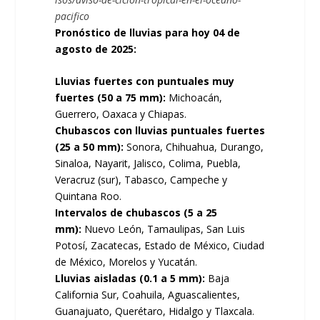
pacifico
Pronóstico de lluvias para hoy 04 de
agosto de 2025:
Lluvias fuertes con puntuales muy
fuertes (50 a 75 mm):
Michoacán,
Guerrero, Oaxaca y Chiapas.
Chubascos con lluvias puntuales fuertes
(25 a 50 mm):
Sonora, Chihuahua, Durango,
Sinaloa, Nayarit, Jalisco, Colima, Puebla,
Veracruz (sur), Tabasco, Campeche y
Quintana Roo.
Intervalos de chubascos (5 a 25
mm):
Nuevo León, Tamaulipas, San Luis
Potosí, Zacatecas, Estado de México, Ciudad
de México, Morelos y Yucatán.
Lluvias aisladas (0.1 a 5 mm):
Baja
California Sur, Coahuila, Aguascalientes,
Guanajuato, Querétaro, Hidalgo y Tlaxcala.