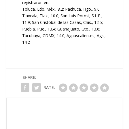
registraron en:
Toluca, Edo. Méx., 8.2; Pachuca, Hgo., 9.6;
Tlaxcala, Tlax., 10.0; San Luis Potosí, S.L.P.,
11.9; San Cristóbal de las Casas, Chis., 12.5;
Puebla, Pue., 13.4; Guanajuato, Gto., 13.6;
Tacubaya, CDMX, 14.0; Aguascalientes, Ags.,
14.2
SHARE:
RATE: