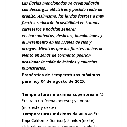
Las lluvias mencionadas se acompañarán
con descargas eléctricas y posible caída de
granizo. Asimismo, las lluvias fuertes a muy
fuertes reducirán la visibilidad en tramos
carreteros y podrían generar
encharcamientos, deslaves, inundaciones y
el incremento en los niveles de ríos y
arroyos. Mientras que las fuertes rachas de
viento en zonas de tormenta podrían
ocasionar la caída de árboles y anuncios
publicitarios.
Pronóstico de temperaturas máximas
para hoy 04 de agosto de 2025:
Temperaturas máximas superiores a 45
°C
: Baja California (noreste) y Sonora
(noroeste y oeste).
Temperaturas máximas de 40 a 45 °C
:
Baja California Sur (sur), Sinaloa (norte),
Chihuahua (suroeste y noreste), Coahuila