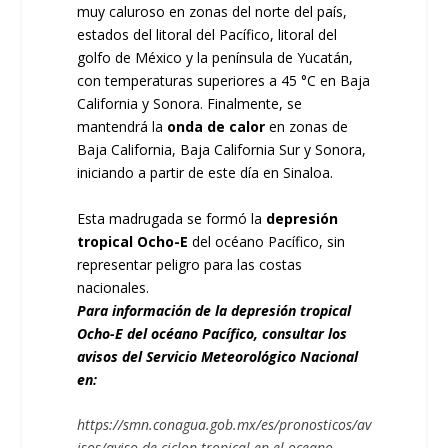
muy caluroso en zonas del norte del país,
estados del litoral del Pacífico, litoral del
golfo de México y la península de Yucatán,
con temperaturas superiores a 45 °C en Baja
California y Sonora. Finalmente, se
mantendrá la
onda de calor
en zonas de
Baja California, Baja California Sur y Sonora,
iniciando a partir de este día en Sinaloa.
Esta madrugada se formó la
depresión
tropical Ocho-E
del océano Pacífico, sin
representar peligro para las costas
nacionales.
Para información de la depresión tropical
Ocho-E del océano Pacífico, consultar los
avisos del Servicio Meteorológico Nacional
en:
https://smn.conagua.gob.mx/es/pronosticos/av
isos/aviso-de-ciclon-tropical-en-el-oceano-