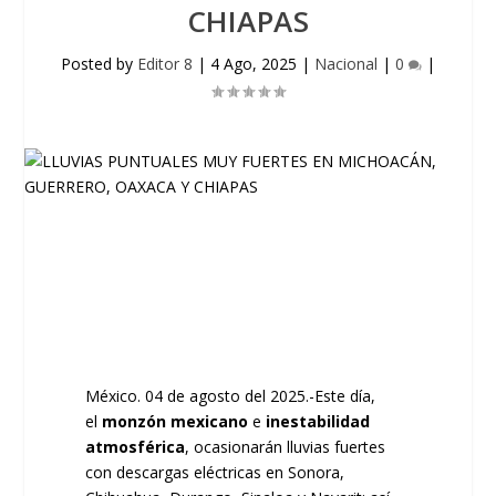
CHIAPAS
Posted by
Editor 8
|
4 Ago, 2025
|
Nacional
|
0
|
México. 04 de agosto del 2025.-
Este día,
el
monzón mexicano
e
inestabilidad
atmosférica
, ocasionarán lluvias fuertes
con descargas eléctricas en Sonora,