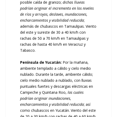
posible caída de granizo;
dichas lluvias
podrían originar el incremento en los niveles
de ríos y arroyos, deslaves, inundaciones,
encharcamientos y visibilidad reducida
;
además de chubascos en Tamaulipas. Viento
del este y sureste de 30 a 40 km/h con
rachas de 50 a 70 km/h en Tamaulipas y
rachas de hasta 40 km/h en Veracruz y
Tabasco.
Península de Yucatán:
Por la mañana,
ambiente templado a cálido y cielo medio
nublado. Durante la tarde, ambiente cálido;
cielo medio nublado a nublado, con lluvias
puntuales fuertes y descargas eléctricas en
Campeche y Quintana Roo,
las cuales
podrían originar inundaciones,
encharcamientos y visibilidad reducida
; así
como chubascos en Yucatán. Viento del este
de 20 a 30 km/h con rachas de 40 a 60 km/h