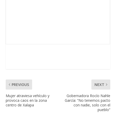
PREVIOUS
NEXT
Mujer atraviesa vehículo y
Gobernadora Rocío Nahle
provoca caos en la zona
García: “No tenemos pacto
centro de Xalapa
con nadie, solo con el
pueblo”