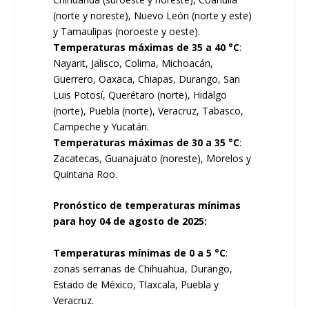
(norte y noreste), Nuevo León (norte y este)
y Tamaulipas (noroeste y oeste).
Temperaturas máximas de 35 a 40 °C
:
Nayarit, Jalisco, Colima, Michoacán,
Guerrero, Oaxaca, Chiapas, Durango, San
Luis Potosí, Querétaro (norte), Hidalgo
(norte), Puebla (norte), Veracruz, Tabasco,
Campeche y Yucatán.
Temperaturas máximas de 30 a 35 °C
:
Zacatecas, Guanajuato (noreste), Morelos y
Quintana Roo.
Pronóstico de temperaturas mínimas
para hoy 04 de agosto de 2025:
Temperaturas mínimas de 0 a 5 °C
:
zonas serranas de Chihuahua, Durango,
Estado de México, Tlaxcala, Puebla y
Veracruz.