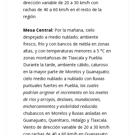
dirección variable de 20 a 30 km/h con
rachas de 40 a 60 km/h en el resto de la
región.
Mesa Central:
Por la mañana, cielo
despejado a medio nublado; ambiente
fresco, frío y con bancos de niebla en zonas
altas, y con temperaturas menores a 5 °C en
zonas montañosas de Tlaxcala y Puebla.
Durante la tarde, ambiente cálido, caluroso
en la mayor parte de Morelos y Guanajuato;
cielo medio nublado a nublado con lluvias
puntuales fuertes en Puebla,
las cuales
podrían originar el incremento en los niveles
de ríos y arroyos, deslaves, inundaciones,
encharcamientos y visibilidad reducida
;
chubascos en Morelos y lluvias aisladas en
Guanajuato, Querétaro, Hidalgo y Tlaxcala.
Viento de dirección variable de 20 a 30 km/h
con rachas de 40 a 60 km/h en Guanajuato,