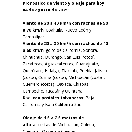
Pronóstico de viento y oleaje para hoy
04 de agosto de 2025:
Viento de 30 a 40 km/h con rachas de 50
a 70 km/h
: Coahuila, Nuevo León y
Tamaulipas.
Viento de 20 a 30 km/h con rachas de 40
a 60 km/h
: golfo de California, Sonora,
Chihuahua, Durango, San Luis Potosí,
Zacatecas, Aguascalientes, Guanajuato,
Querétaro, Hidalgo, Tlaxcala, Puebla, Jalisco
(costa), Colima (costa), Michoacán (costa),
Guerrero (costa), Oaxaca, Chiapas,
Campeche, Yucatán y Quintana
Roo;
con posibles tolvaneras
: Baja
California y Baja California Sur.
Oleaje de 1.5 a 2.5 metros de
altura
: costas de Michoacán, Colima,
Guerrero, Oaxaca y Chiapas.