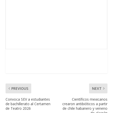
PREVIOUS
NEXT
Convoca SEV a estudiantes
Científicos mexicanos
de bachillerato al Certamen
crearon antibióticos a partir
de Teatro 2026
de chile habanero y veneno
de alacrán