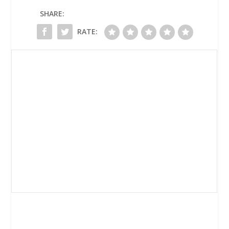
SHARE:
RATE: