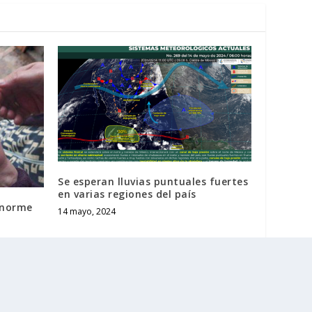
Se esperan lluvias puntuales fuertes
en varias regiones del país
 enorme
14 mayo, 2024