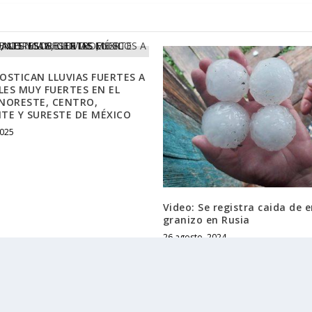
OSTICAN LLUVIAS FUERTES A
ES MUY FUERTES EN EL
NORESTE, CENTRO,
TE Y SURESTE DE MÉXICO
2025
Video: Se registra caida de
granizo en Rusia
26 agosto, 2024