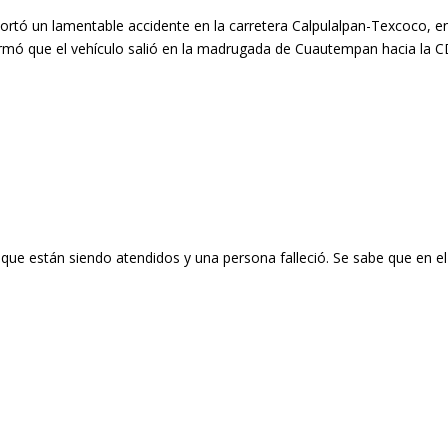
rtó un lamentable accidente en la carretera Calpulalpan-Texcoco, en
formó que el vehículo salió en la madrugada de Cuautempan hacia la 
que están siendo atendidos y una persona falleció. Se sabe que en e