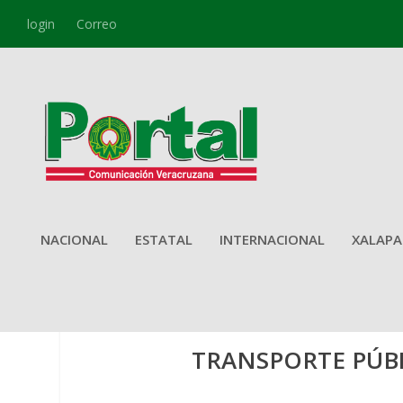
login
Correo
NACIONAL
ESTATAL
INTERNACIONAL
XALAPA
TRANSPORTE PÚB