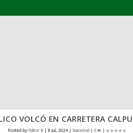
LICO VOLCÓ EN CARRETERA CALP
Posted by
Editor 8
|
8 Jul, 2024
|
Nacional
|
0
|