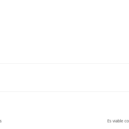
s
Es viable c