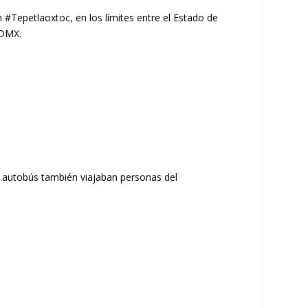
 #Tepetlaoxtoc, en los límites entre el Estado de
CDMX.
l autobús también viajaban personas del