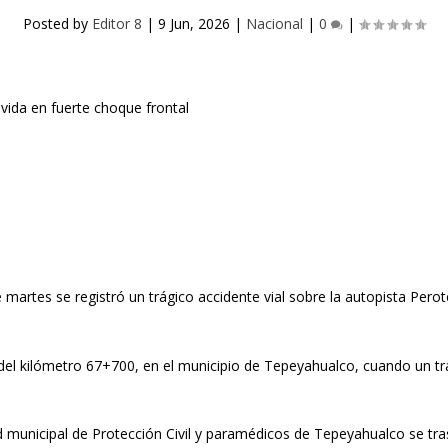
Posted by
Editor 8
|
9 Jun, 2026
|
Nacional
|
0
|
artes se registró un trágico accidente vial sobre la autopista Pero
 del
kilómetro 67+700
, en el municipio de Tepeyahualco, cuando un 
ad municipal de
Protección Civil y paramédicos de Tepeyahualco
se tra