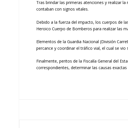
Tras brindar las primeras atenciones y realizar la
contaban con signos vitales.
​Debido a la fuerza del impacto, los cuerpos de la
Heroico Cuerpo de Bomberos
para realizar las m
​Elementos de la
Guardia Nacional (División Carre
percance y coordinar el tráfico vial, el cual se v
​Finalmente, peritos de la Fiscalía General del Es
correspondientes, determinar las causas exactas 