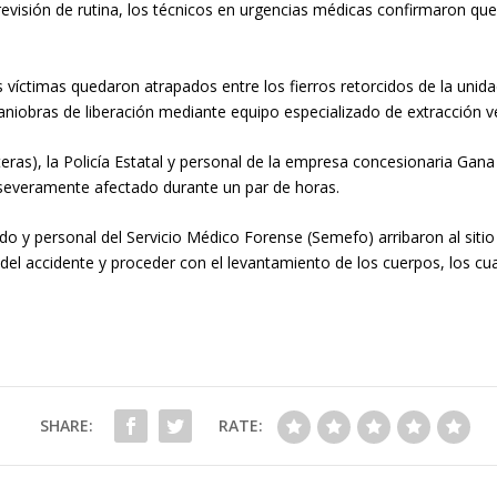
 revisión de rutina, los técnicos en urgencias médicas confirmaron que 
s víctimas quedaron atrapados entre los fierros retorcidos de la unida
aniobras de liberación mediante equipo especializado de extracción ve
teras)
, la Policía Estatal y personal de la empresa concesionaria Gan
io severamente afectado durante un par de horas.
tado y personal del
Servicio Médico Forense (Semefo)
arribaron al sitio
del accidente y proceder con el levantamiento de los cuerpos, los c
SHARE:
RATE: