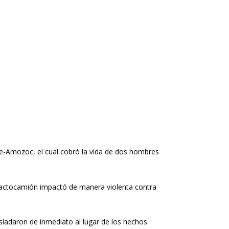
te-Amozoc, el cual cobró la vida de dos hombres
tractocamión impactó de manera violenta contra
sladaron de inmediato al lugar de los hechos.