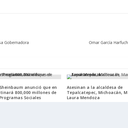
lsa Gobernadora
Omar García Harfuch 
 Sheinbaum anunció que en
Asesinan a la alcaldesa de
tinará 800,000 millones de
Tepalcatepec, Michoacán, 
 Programas Sociales
Laura Mendoza
e, 2024
17 junio, 2025