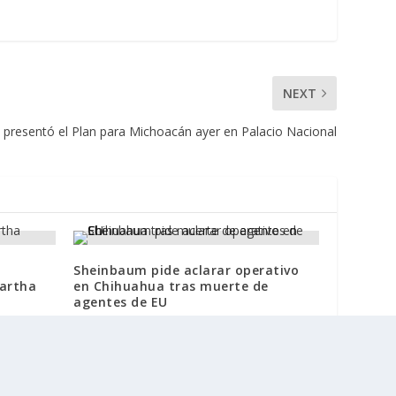
NEXT
presentó el Plan para Michoacán ayer en Palacio Nacional
Sheinbaum pide aclarar operativo
Martha
en Chihuahua tras muerte de
agentes de EU
20 abril, 2026