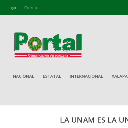
login
Correo
NACIONAL
ESTATAL
INTERNACIONAL
XALAPA
LA UNAM ES LA U