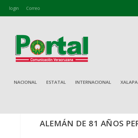
login
Correo
NACIONAL
ESTATAL
INTERNACIONAL
XALAPA
ALEMÁN DE 81 AÑOS PER