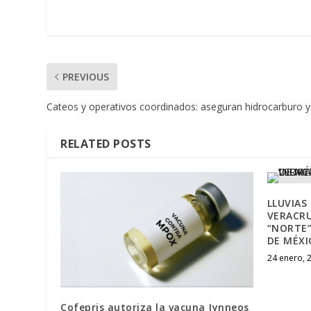
PREVIOUS
Cateos y operativos coordinados: aseguran hidrocarburo y
RELATED POSTS
LLUVIAS
VERACRU
“NORTE”
DE MÉXI
24 enero, 
Cofepris autoriza la vacuna Jynneos