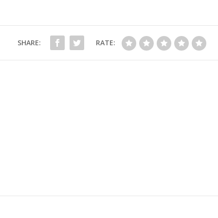
SHARE:
RATE: