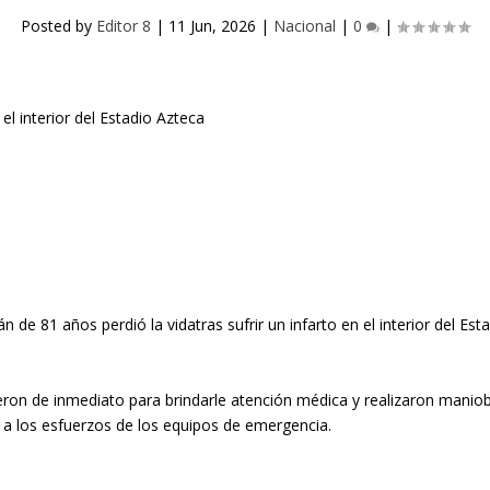
Posted by
Editor 8
|
11 Jun, 2026
|
Nacional
|
0
|
de 81 años perdió la vidatras sufrir un infarto en el interior del Es
ron de inmediato para brindarle atención médica y realizaron manio
 a los esfuerzos de los equipos de emergencia.