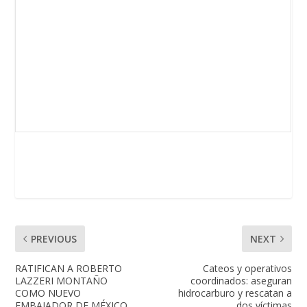
PREVIOUS
NEXT
RATIFICAN A ROBERTO
Cateos y operativos
LAZZERI MONTAÑO
coordinados: aseguran
COMO NUEVO
hidrocarburo y rescatan a
EMBAJADOR DE MÉXICO
dos víctimas